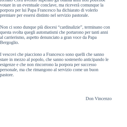
votare in un eventuale conclave, ma riceverà comunque la
porpora per lui Papa Francesco ha dichiarato di volerlo
premiare per essersi distinto nel servizio pastorale.
Non ci sono dunque più diocesi “cardinalizie”, terminano con
questa svolta quegli automatismi che portarono per tanti anni
al carrierismo, aspetto denunciato a gran voce da Papa
Bergoglio.
I vescovi che piacciono a Francesco sono quelli che sanno
stare in mezzo al popolo, che sanno sostenerlo anticipando le
esigenze e che non rincorrono la porpora per successo
personale, ma che rimangono al servizio come un buon
pastore.
Don Vincenzo