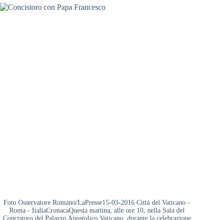
Foto Osservatore Romano/LaPresse15-03-2016 Città del Vaticano -
Roma - ItaliaCronacaQuesta mattina, alle ore 10, nella Sala del
Concistoro del Palazzo Apostolico Vaticano, durante la celebrazione