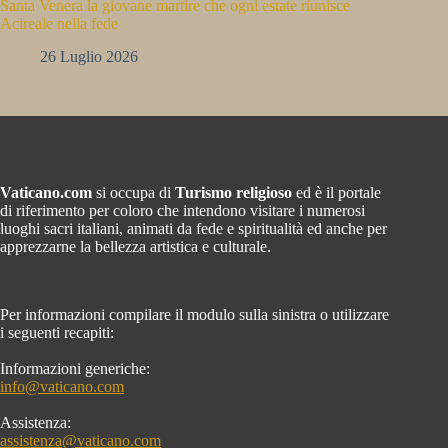
Santa Venera la giovane martire che ogni estate riunisce
Acireale nella fede
26 Luglio 2026
Vaticano.com
si occupa di
Turismo religioso
ed è il portale
di riferimento per coloro che intendono visitare i numerosi
luoghi sacri italiani, animati da fede e spiritualità ed anche per
apprezzarne la bellezza artistica e culturale.
Per informazioni compilare il modulo sulla sinistra o utilizzare
i seguenti recapiti:
Informazioni generiche:
info@vaticano.com
Assistenza:
assistenza@vaticano.com