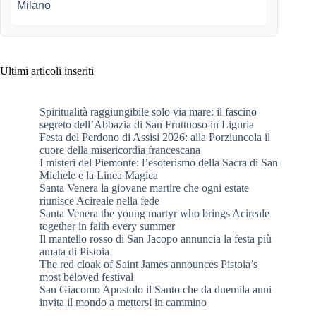
Ultimi articoli inseriti
Spiritualità raggiungibile solo via mare: il fascino
segreto dell’Abbazia di San Fruttuoso in Liguria
Festa del Perdono di Assisi 2026: alla Porziuncola il
cuore della misericordia francescana
I misteri del Piemonte: l’esoterismo della Sacra di San
Michele e la Linea Magica
Santa Venera la giovane martire che ogni estate
riunisce Acireale nella fede
Santa Venera the young martyr who brings Acireale
together in faith every summer
Il mantello rosso di San Jacopo annuncia la festa più
amata di Pistoia
The red cloak of Saint James announces Pistoia’s
most beloved festival
San Giacomo Apostolo il Santo che da duemila anni
invita il mondo a mettersi in cammino