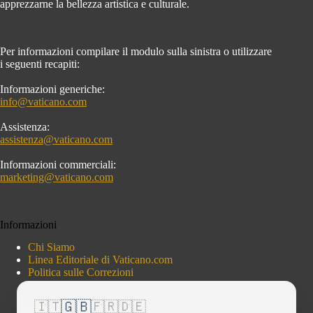
apprezzarne la bellezza artistica e culturale.
Per informazioni compilare il modulo sulla sinistra o utilizzare
i seguenti recapiti:
Informazioni generiche:
info@vaticano.com
Assistenza:
assistenza@vaticano.com
Informazioni commerciali:
marketing@vaticano.com
Informazioni
Chi Siamo
Linea Editoriale di Vaticano.com
Politica sulle Correzioni
🇬🇧
🇮🇹
🇫🇷
🇩🇪