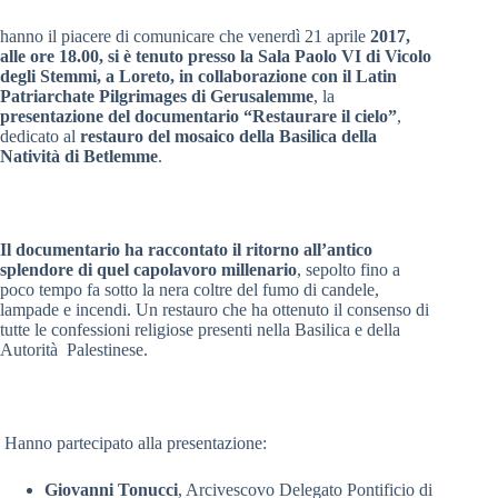
hanno il piacere di comunicare che venerdì 21 aprile
2017,
alle ore 18.00, si è tenuto presso la Sala Paolo VI di Vicolo
degli Stemmi, a Loreto, in collaborazione con il Latin
Patriarchate Pilgrimages di Gerusalemme
, la
presentazione del documentario “Restaurare il cielo”
,
dedicato al
restauro del mosaico della
Basilica della
Natività di Betlemme
.
Il documentario ha raccontato il ritorno all’antico
splendore di quel capolavoro millenario
, sepolto fino a
poco tempo fa sotto la nera coltre del fumo di candele,
lampade e incendi. Un restauro che ha ottenuto il consenso di
tutte le confessioni religiose presenti nella Basilica e della
Autorità Palestinese.
Hanno partecipato alla presentazione:
Giovanni Tonucci
, Arcivescovo Delegato Pontificio di