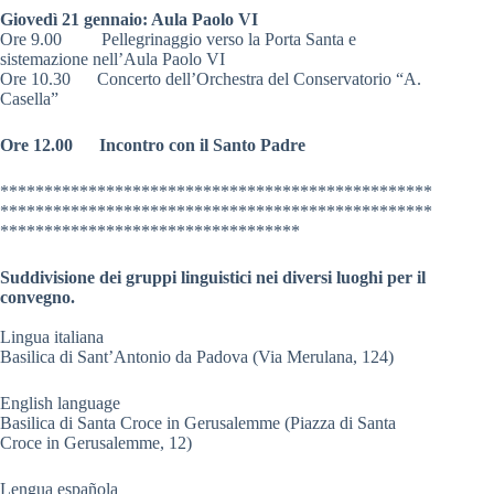
Giovedì 21 gennaio: Aula Paolo VI
Ore 9.00 Pellegrinaggio verso la Porta Santa e
sistemazione nell’Aula Paolo VI
Ore 10.30 Concerto dell’Orchestra del Conservatorio “A.
Casella”
Ore 12.00 Incontro con il Santo Padre
*************************************************
*************************************************
**********************************
Suddivisione dei gruppi linguistici nei diversi luoghi per il
convegno.
Lingua italiana
Basilica di Sant’Antonio da Padova (Via Merulana, 124)
English language
Basilica di Santa Croce in Gerusalemme (Piazza di Santa
Croce in Gerusalemme, 12)
Lengua española