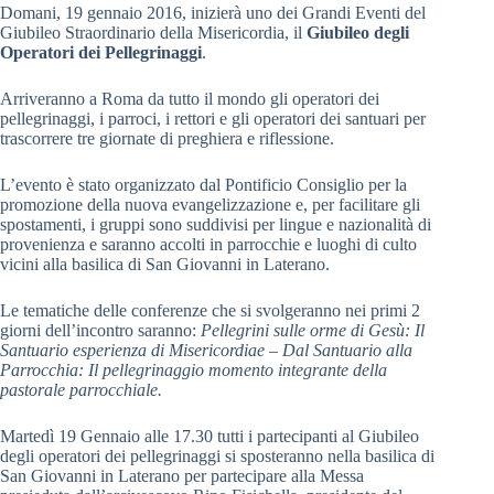
Domani, 19 gennaio 2016, inizierà uno dei Grandi Eventi del
Giubileo Straordinario della Misericordia, il
Giubileo degli
Operatori dei Pellegrinaggi
.
Arriveranno a Roma da tutto il mondo gli operatori dei
pellegrinaggi, i parroci, i rettori e gli operatori dei santuari per
trascorrere tre giornate di preghiera e riflessione.
L’evento è stato organizzato dal Pontificio Consiglio per la
promozione della nuova evangelizzazione e, per facilitare gli
spostamenti, i gruppi sono suddivisi per lingue e nazionalità di
provenienza e saranno accolti in parrocchie e luoghi di culto
vicini alla basilica di San Giovanni in Laterano.
Le tematiche delle conferenze che si svolgeranno nei primi 2
giorni dell’incontro saranno:
Pellegrini sulle orme di Gesù: Il
Santuario esperienza di Misericordiae – Dal Santuario alla
Parrocchia: Il pellegrinaggio momento integrante della
pastorale parrocchiale.
Martedì 19 Gennaio alle 17.30 tutti i partecipanti al Giubileo
degli operatori dei pellegrinaggi si sposteranno nella basilica di
San Giovanni in Laterano per partecipare alla Messa