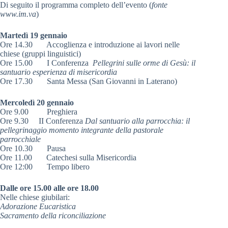
Di seguito il programma completo dell’evento (
fonte
www.im.va
)
Martedì 19 gennaio
Ore 14.30 Accoglienza e introduzione ai lavori nelle
chiese (gruppi linguistici)
Ore 15.00 I Conferenza
Pellegrini sulle orme di Gesù: il
santuario esperienza di misericordia
Ore 17.30 Santa Messa (San Giovanni in Laterano)
Mercoledì 20 gennaio
Ore 9.00 Preghiera
Ore 9.30 II Conferenza
Dal santuario alla parrocchia: il
pellegrinaggio momento integrante della pastorale
parrocchiale
Ore 10.30 Pausa
Ore 11.00 Catechesi sulla Misericordia
Ore 12:00 Tempo libero
Dalle ore 15.00 alle ore 18.00
Nelle chiese giubilari:
Adorazione Eucaristica
Sacramento della riconciliazione