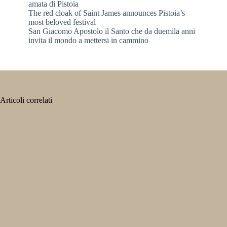
amata di Pistoia
The red cloak of Saint James announces Pistoia’s
most beloved festival
San Giacomo Apostolo il Santo che da duemila anni
invita il mondo a mettersi in cammino
Articoli correlati