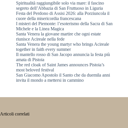
Spiritualità raggiungibile solo via mare: il fascino
segreto dell’Abbazia di San Fruttuoso in Liguria
Festa del Perdono di Assisi 2026: alla Porziuncola il
cuore della misericordia francescana
I misteri del Piemonte: l’esoterismo della Sacra di San
Michele e la Linea Magica
Santa Venera la giovane martire che ogni estate
riunisce Acireale nella fede
Santa Venera the young martyr who brings Acireale
together in faith every summer
Il mantello rosso di San Jacopo annuncia la festa più
amata di Pistoia
The red cloak of Saint James announces Pistoia’s
most beloved festival
San Giacomo Apostolo il Santo che da duemila anni
invita il mondo a mettersi in cammino
Articoli correlati