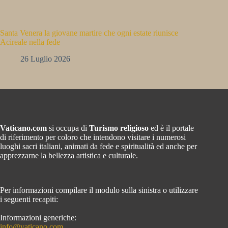
Santa Venera la giovane martire che ogni estate riunisce
Acireale nella fede
26 Luglio 2026
Vaticano.com
si occupa di
Turismo religioso
ed è il portale
di riferimento per coloro che intendono visitare i numerosi
luoghi sacri italiani, animati da fede e spiritualità ed anche per
apprezzarne la bellezza artistica e culturale.
Per informazioni compilare il modulo sulla sinistra o utilizzare
i seguenti recapiti:
Informazioni generiche:
info@vaticano.com