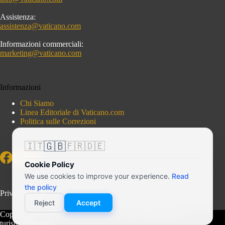
Assistenza:
assistenza@vaticano.com
Informazioni commerciali:
marketing@vaticano.com
Informazioni
Chi Siamo
Linea Editoriale di Vaticano.com
Politica sulle Correzioni
🇬🇧
🇮🇹
🇫🇷
🇩🇪
Cookie Policy
We use cookies to improve your experience.
Read
the policy
Privacy Policy
Reject
Accept
Copyright © 2026 - Vaticano.com - Portale indipendente di
turismo religioso