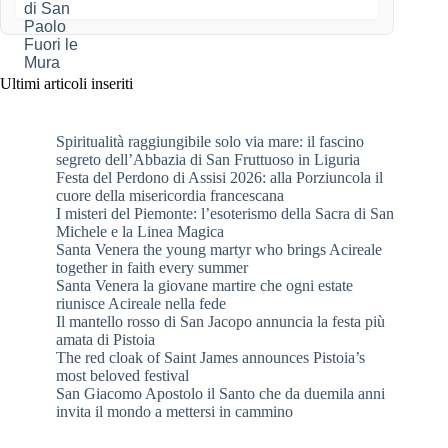
Ultimi articoli inseriti
Spiritualità raggiungibile solo via mare: il fascino
segreto dell’Abbazia di San Fruttuoso in Liguria
Festa del Perdono di Assisi 2026: alla Porziuncola il
cuore della misericordia francescana
I misteri del Piemonte: l’esoterismo della Sacra di San
Michele e la Linea Magica
Santa Venera the young martyr who brings Acireale
together in faith every summer
Santa Venera la giovane martire che ogni estate
riunisce Acireale nella fede
Il mantello rosso di San Jacopo annuncia la festa più
amata di Pistoia
The red cloak of Saint James announces Pistoia’s
most beloved festival
San Giacomo Apostolo il Santo che da duemila anni
invita il mondo a mettersi in cammino