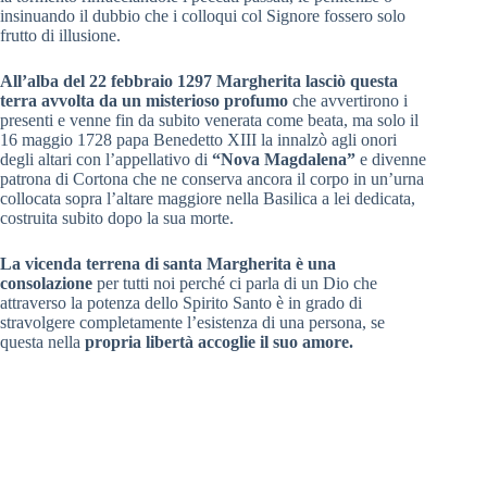
insinuando il dubbio che i colloqui col Signore fossero solo
frutto di illusione.
All’alba del 22 febbraio 1297 Margherita lasciò questa
terra avvolta da un misterioso profumo
che avvertirono i
presenti e venne fin da subito venerata come beata, ma solo il
16 maggio 1728 papa Benedetto XIII la innalzò agli onori
degli altari con l’appellativo di
“Nova Magdalena”
e divenne
patrona di Cortona che ne conserva ancora il corpo in un’urna
collocata sopra l’altare maggiore nella Basilica a lei dedicata,
costruita subito dopo la sua morte.
La vicenda terrena di santa Margherita è una
consolazione
per tutti noi perché ci parla di un Dio che
attraverso la potenza dello Spirito Santo è in grado di
stravolgere completamente l’esistenza di una persona, se
questa nella
propria libertà accoglie il suo amore.