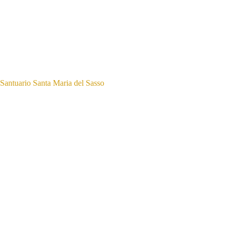
Santuario Santa Maria del Sasso