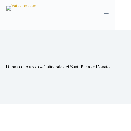
Salta
al
contenuto
Duomo di Arezzo – Cattedrale dei Santi Pietro e Donato