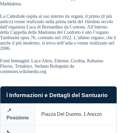
Maddalena.
La Cattedrale ospita al suo interno tre organi, il primo (il più
antico) venne realizzato nella prima metà del 16esimo secolo
dall’organista Luca di Bernardino da Cortona. All’interno
della Cappella della Madonna del Conforto è sito l’organo
Tamburini opus 76, costruito nel 1922. L’ultimo organo, che è
anche il più moderno, si trova nell’aula e venne realizzato nel
2006.
Fonti Immagini: Luca Aless, Etienne, Geobia, Rabanus
Flavus, Tetraktys, Stefano Bolognini da
commons.wikimedia.org
ℹ️ Informazioni e Dettagli del Santuario
📍
Piazza Del Duomo, 1 Arezzo
Posizione
📞