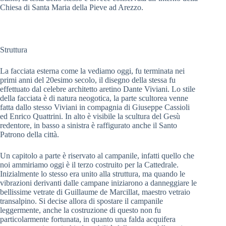
Chiesa di Santa Maria della Pieve ad Arezzo.
Struttura
La facciata esterna come la vediamo oggi, fu terminata nei
primi anni del 20esimo secolo, il disegno della stessa fu
effettuato dal celebre architetto aretino Dante Viviani. Lo stile
della facciata è di natura neogotica, la parte scultorea venne
fatta dallo stesso Viviani in compagnia di Giuseppe Cassioli
ed Enrico Quattrini. In alto è visibile la scultura del Gesù
redentore, in basso a sinistra è raffigurato anche il Santo
Patrono della città.
Un capitolo a parte è riservato al campanile, infatti quello che
noi ammiriamo oggi è il terzo costruito per la Cattedrale.
Inizialmente lo stesso era unito alla struttura, ma quando le
vibrazioni derivanti dalle campane iniziarono a danneggiare le
bellissime vetrate di Guillaume de Marcillat, maestro vetraio
transalpino. Si decise allora di spostare il campanile
leggermente, anche la costruzione di questo non fu
particolarmente fortunata, in quanto una falda acquifera