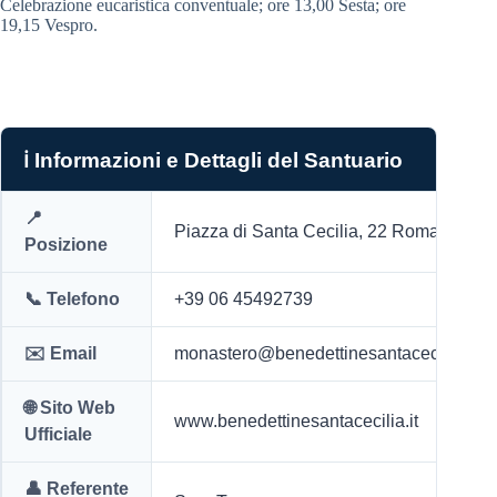
Celebrazione eucaristica conventuale; ore 13,00 Sesta; ore
19,15 Vespro.
ℹ️ Informazioni e Dettagli del Santuario
📍
Piazza di Santa Cecilia, 22 Roma
Posizione
📞 Telefono
+39 06 45492739
✉️ Email
monastero@benedettinesantacecilia.it
🌐 Sito Web
www.benedettinesantacecilia.it
Ufficiale
👤 Referente