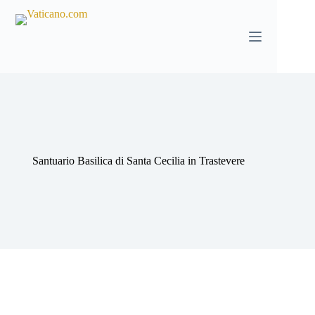
Salta
al
contenuto
Santuario Basilica di Santa Cecilia in Trastevere