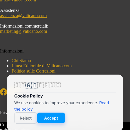
Assistenza:
assistenza@vaticano.com
Informazioni commerciali:
marketing@vaticano.com
Informazioni
Chi Siamo
Linea Editoriale di Vaticano.com
Politica sulle Correzioni
🇬🇧
🇮🇹
🇫🇷
🇩🇪
Cookie Policy
We use cookies to improve your experience.
Read
the policy
Privacy Policy
Reject
Accept
Copyright © 2026 - Vaticano.com - Portale indipendente di
turismo religioso