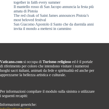
together in faith every summer
Il mantello rosso di San Jacopo annuncia la festa più
amata di Pistoia
The red cloak of Saint James announces Pistoia’s
most beloved festival
San Giacomo Apostolo il Santo che da duemila anni
invita il mondo a mettersi in cammino
Vaticano.com
si occupa di
Turismo religioso
ed è il portale
di riferimento per coloro che intendono visitare i numerosi
luoghi sacri italiani, animati da fede e spiritualità ed anche per
apprezzarne la bellezza artistica e culturale.
Per informazioni compilare il modulo sulla sinistra o utilizzare
i seguenti recapiti:
Informazioni generiche:
info@vaticano.com