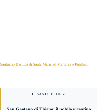
Santuario Basilica di Santa Maria ad Martyres o Pantheon
IL SANTO DI OGGI
San Gaetano di Thiene: il nobile vicentino