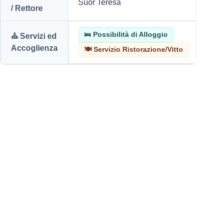
Suor Teresa
/ Rettore
🛌 Possibilità di Alloggio
⛪ Servizi ed
Accoglienza
🍽️ Servizio Ristorazione/Vitto