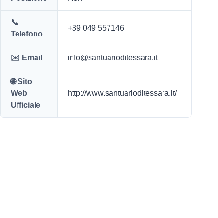
📞
+39 049 557146
Telefono
✉️ Email
info@santuarioditessara.it
🌐 Sito
Web
http://www.santuarioditessara.it/
Ufficiale