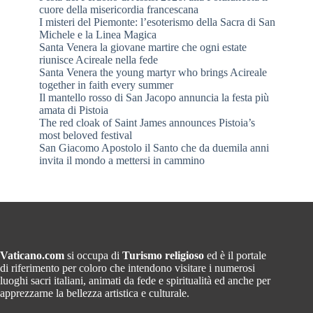
cuore della misericordia francescana
I misteri del Piemonte: l’esoterismo della Sacra di San
Michele e la Linea Magica
Santa Venera la giovane martire che ogni estate
riunisce Acireale nella fede
Santa Venera the young martyr who brings Acireale
together in faith every summer
Il mantello rosso di San Jacopo annuncia la festa più
amata di Pistoia
The red cloak of Saint James announces Pistoia’s
most beloved festival
San Giacomo Apostolo il Santo che da duemila anni
invita il mondo a mettersi in cammino
Vaticano.com
si occupa di
Turismo religioso
ed è il portale
di riferimento per coloro che intendono visitare i numerosi
luoghi sacri italiani, animati da fede e spiritualità ed anche per
apprezzarne la bellezza artistica e culturale.