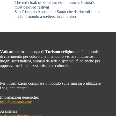
The red cloak of Saint James announces Pistoia’s
most beloved festival
San Giacomo Apostolo il Santo che da duemila anni
invita il mondo a mettersi in cammino
Vaticano.com
si occupa di
Turismo religioso
ed è il portale
di riferimento per coloro che intendono visitare i numerosi
luoghi sacri italiani, animati da fede e spiritualità ed anche per
apprezzarne la bellezza artistica e culturale.
Per informazioni compilare il modulo sulla sinistra o utilizzare
i seguenti recapiti:
Informazioni generiche:
info@vaticano.com
Assistenza:
assistenza@vaticano.com