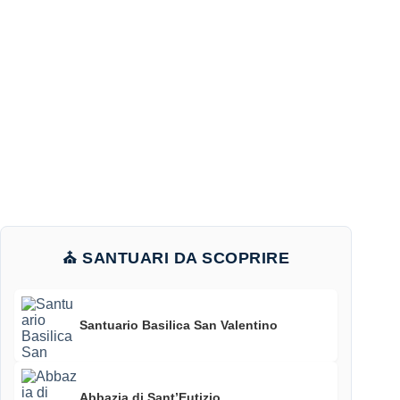
⛪ SANTUARI DA SCOPRIRE
Santuario Basilica San Valentino
Abbazia di Sant’Eutizio