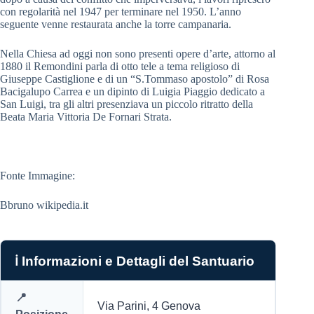
con regolarità nel 1947 per terminare nel 1950. L’anno
seguente venne restaurata anche la torre campanaria.
Nella Chiesa ad oggi non sono presenti opere d’arte, attorno al
1880 il Remondini parla di otto tele a tema religioso di
Giuseppe Castiglione e di un “S.Tommaso apostolo” di Rosa
Bacigalupo Carrea e un dipinto di Luigia Piaggio dedicato a
San Luigi, tra gli altri presenziava un piccolo ritratto della
Beata Maria Vittoria De Fornari Strata.
Fonte Immagine:
Bbruno wikipedia.it
ℹ️ Informazioni e Dettagli del Santuario
📍
Via Parini, 4 Genova