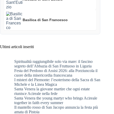
Basilica di San Francesco
Ultimi articoli inseriti
Spiritualità raggiungibile solo via mare: il fascino
segreto dell’Abbazia di San Fruttuoso in Liguria
Festa del Perdono di Assisi 2026: alla Porziuncola il
cuore della misericordia francescana
I misteri del Piemonte: l’esoterismo della Sacra di San
Michele e la Linea Magica
Santa Venera la giovane martire che ogni estate
riunisce Acireale nella fede
Santa Venera the young martyr who brings Acireale
together in faith every summer
Il mantello rosso di San Jacopo annuncia la festa più
amata di Pistoia