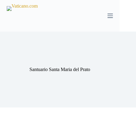
Salta
al
contenuto
Santuario Santa Maria del Prato