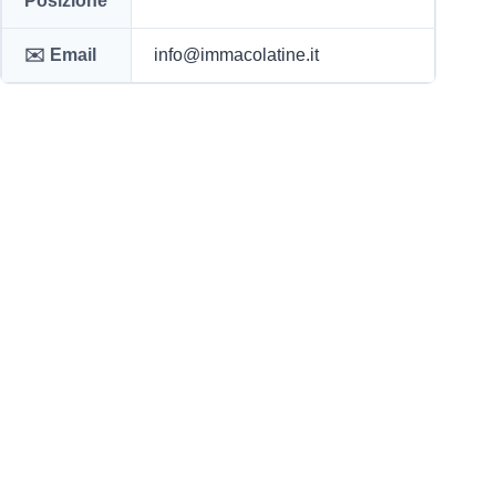
Posizione
✉️ Email
info@immacolatine.it