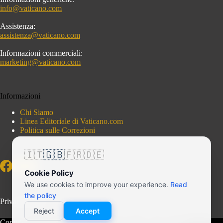
info@vaticano.com
Assistenza:
assistenza@vaticano.com
Informazioni commerciali:
marketing@vaticano.com
Informazioni
Chi Siamo
Linea Editoriale di Vaticano.com
Politica sulle Correzioni
🇬🇧
🇮🇹
🇫🇷
🇩🇪
Cookie Policy
We use cookies to improve your experience.
Read
the policy
Privacy Policy
Reject
Accept
Copyright © 2026 - Vaticano.com - Portale indipendente di