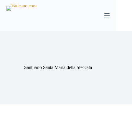
Salta
al
contenuto
Santuario Santa Maria della Steccata