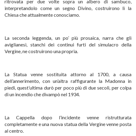
ritrovata per due volte sopra un albero di sambuco,
interpretandolo come un segno Divino, costruirono lì la
Chiesa che attualmente conosciamo.
La seconda leggenda, un po’ più prosaica, narra che gli
aviglianesi, stanchi dei continui furti del simulacro della
Vergine, ne costruirono una propria.
La Statua venne sostituita attorno al 1700, a causa
dell’annerimento, con un’altra raffigurante la Madonna in
piedi, quest’ultima durò per poco più di due secoli, per colpa
di un incendio che divampò nel 1934.
La Cappella dopo l’incidente venne ristrutturata
completamente e una nuova statua della Vergine venne posta
al centro.