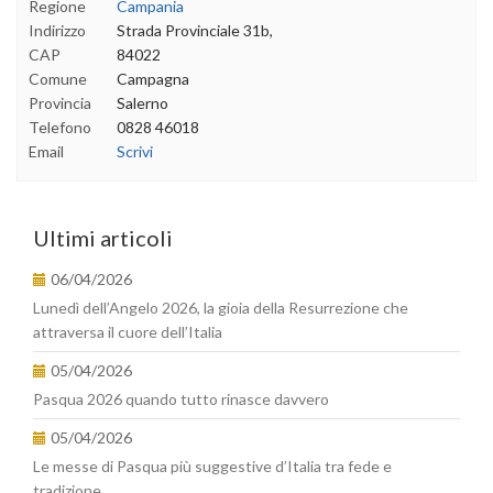
Regione
Campania
Indirizzo
Strada Provinciale 31b,
CAP
84022
Comune
Campagna
Provincia
Salerno
Telefono
0828 46018
Email
Scrivi
Ultimi articoli
06/04/2026
Lunedì dell’Angelo 2026, la gioia della Resurrezione che
attraversa il cuore dell’Italia
05/04/2026
Pasqua 2026 quando tutto rinasce davvero
05/04/2026
Le messe di Pasqua più suggestive d’Italia tra fede e
tradizione