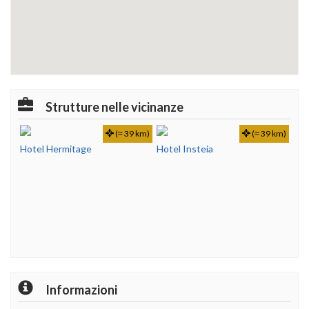
Strutture nelle vicinanze
(≈ 39 km)
(≈ 39 km)
Hotel Hermitage
Hotel Insteia
Informazioni