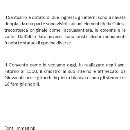
Il Santuario è dotato di due ingressi, gli interni sono a navata
doppia, da una parte sono visibili alcuni elementi della Chiesa
trecentesca originale come l’acquasantiera, le colonne e le
volte. Dall’altro lato invece, sono posti alcuni monumenti
funebri e statue di epoche diverse.
Il Convento come lo vediamo oggi, fu realizzato negli anni
intorno al 1500, il chiostro al suo interno è affrescato da
Giovanni Luce e gli archi in pietra bianca recano gli stemmi di
16 famiglie nobili.
Fonti Immagini: