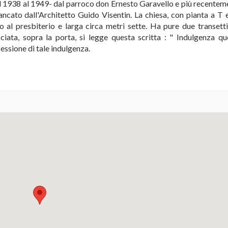
 1938 al 1949- dal parroco don Ernesto Garavello e più recenteme
ncato dall'Architetto Guido Visentin. La chiesa, con pianta a T 
o al presbiterio e larga circa metri sette. Ha pure due transetti 
acciata, sopra la porta, si legge questa scritta : " Indulgenza qu
essione di tale indulgenza.