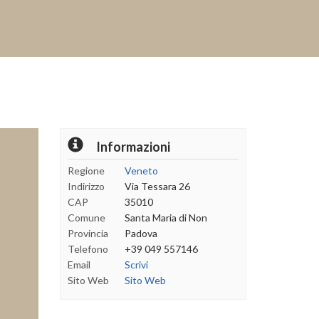
Informazioni
Regione
Veneto
Indirizzo
Via Tessara 26
CAP
35010
Comune
Santa Maria di Non
Provincia
Padova
Telefono
+39 049 557146
Email
Scrivi
Sito Web
Sito Web