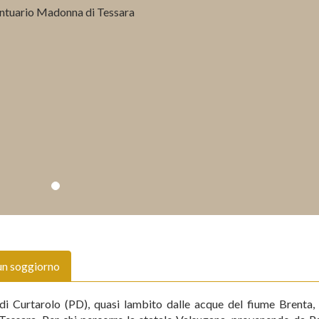
un soggiorno
di Curtarolo (PD), quasi lambito dalle acque del fiume Brenta, 