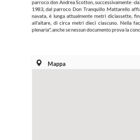
parroco don Andrea Scotton, successivamente -dal
1983, dal parroco Don Tranquillo Mattarello affia
navata, è lunga attualmente metri diciassette, fin
all'altare, di circa metri dieci ciascuno. Nella f
plenaria", anche se nessun documento prova la conc
Mappa