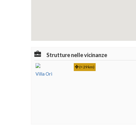
Strutture nelle vicinanze
(≈ 29 km)
Villa Ori