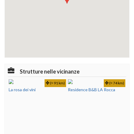
Strutture nelle vicinanze
(≈ 91 km)
(≈ 74 km)
La rosa dei vini
Residence B&B LA Rocca