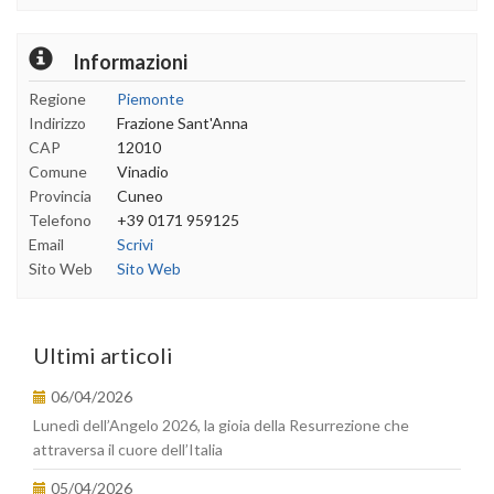
Informazioni
Regione
Piemonte
Indirizzo
Frazione Sant'Anna
CAP
12010
Comune
Vinadio
Provincia
Cuneo
Telefono
+39 0171 959125
Email
Scrivi
Sito Web
Sito Web
Ultimi articoli
06/04/2026
Lunedì dell’Angelo 2026, la gioia della Resurrezione che
attraversa il cuore dell’Italia
05/04/2026