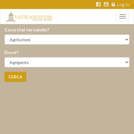
Log In
Togg
navig
Cosa stai cercando?
Dove?
CERCA