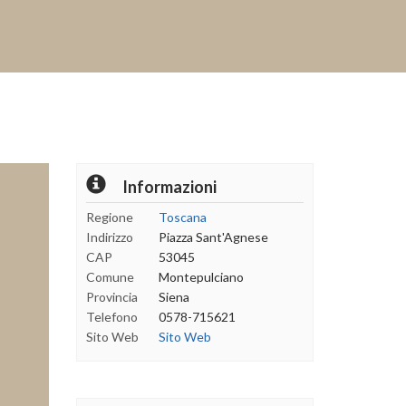
Informazioni
Regione
Toscana
Indirizzo
Piazza Sant'Agnese
CAP
53045
Comune
Montepulciano
Provincia
Siena
Telefono
0578-715621
Sito Web
Sito Web