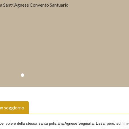
un soggiorno
r volere della stessa santa poliziana Agnese Segnialla. Essa, però, sul finir