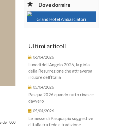
Dove dormire
Grand Hotel Ambasciatori
Ultimi articoli
06/04/2026
Lunedì dell’Angelo 2026, la gioia
della Resurrezione che attraversa
il cuore dell’Italia
05/04/2026
Pasqua 2026 quando tutto rinasce
davvero
05/04/2026
Le messe di Pasqua più suggestive
e del '600
d’Italia tra fede e tradizione