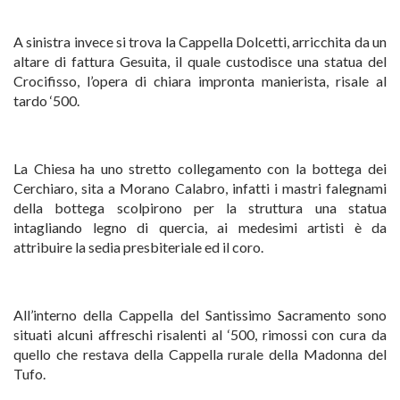
A sinistra invece si trova la Cappella Dolcetti, arricchita da un
altare di fattura Gesuita, il quale custodisce una statua del
Crocifisso, l’opera di chiara impronta manierista, risale al
tardo ‘500.
La Chiesa ha uno stretto collegamento con la bottega dei
Cerchiaro, sita a Morano Calabro, infatti i mastri falegnami
della bottega scolpirono per la struttura una statua
intagliando legno di quercia, ai medesimi artisti è da
attribuire la sedia presbiteriale ed il coro.
All’interno della Cappella del Santissimo Sacramento sono
situati alcuni affreschi risalenti al ‘500, rimossi con cura da
quello che restava della Cappella rurale della Madonna del
Tufo.