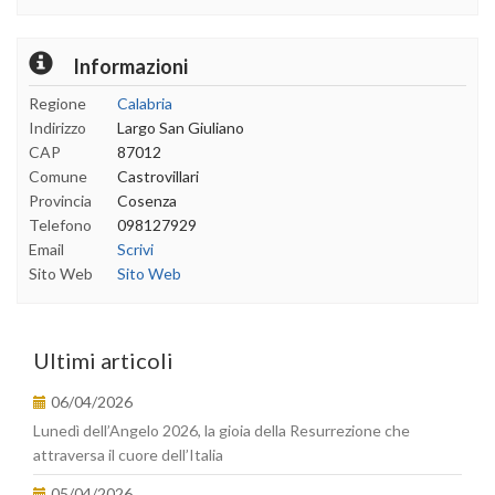
Informazioni
Regione
Calabria
Indirizzo
Largo San Giuliano
CAP
87012
Comune
Castrovillari
Provincia
Cosenza
Telefono
098127929
Email
Scrivi
Sito Web
Sito Web
Ultimi articoli
06/04/2026
Lunedì dell’Angelo 2026, la gioia della Resurrezione che
attraversa il cuore dell’Italia
05/04/2026