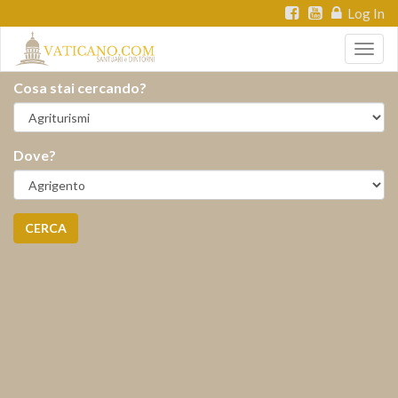
Log In
Togg
navig
Cosa stai cercando?
Dove?
CERCA