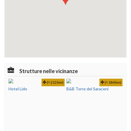
Strutture nelle vicinanze
(≈ 213 km)
(≈ 184 km)
Hotel Lido
B&B Torre dei Saraceni