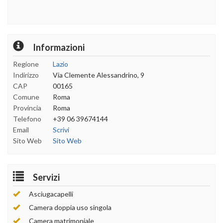
Informazioni
Regione
Lazio
Indirizzo
Via Clemente Alessandrino, 9
CAP
00165
Comune
Roma
Provincia
Roma
Telefono
+39 06 39674144
Email
Scrivi
Sito Web
Sito Web
Servizi
Asciugacapelli
Camera doppia uso singola
Camera matrimoniale