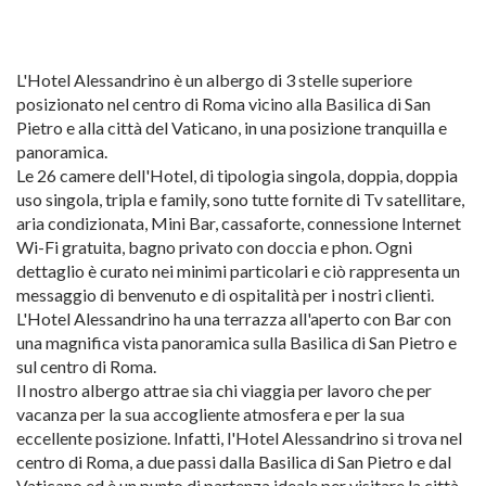
L'Hotel Alessandrino è un albergo di 3 stelle superiore
posizionato nel centro di Roma vicino alla Basilica di San
Pietro e alla città del Vaticano, in una posizione tranquilla e
panoramica.
Le 26 camere dell'Hotel, di tipologia singola, doppia, doppia
uso singola, tripla e family, sono tutte fornite di Tv satellitare,
aria condizionata, Mini Bar, cassaforte, connessione Internet
Wi-Fi gratuita, bagno privato con doccia e phon. Ogni
dettaglio è curato nei minimi particolari e ciò rappresenta un
messaggio di benvenuto e di ospitalità per i nostri clienti.
L'Hotel Alessandrino ha una terrazza all'aperto con Bar con
una magnifica vista panoramica sulla Basilica di San Pietro e
sul centro di Roma.
Il nostro albergo attrae sia chi viaggia per lavoro che per
vacanza per la sua accogliente atmosfera e per la sua
eccellente posizione. Infatti, l'Hotel Alessandrino si trova nel
centro di Roma, a due passi dalla Basilica di San Pietro e dal
Vaticano ed è un punto di partenza ideale per visitare la città