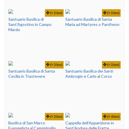
(≈ 3 km)
(≈ 3 km)
Santuario Basilica di
Santuario Basilica di Santa
Sant’Agostino in Campo
Maria ad Martyres o Pantheon
Marzio
(≈ 3 km)
(≈ 3 km)
Santuario Basilica di Santa
Santuario Basilica dei Santi
Cecilia in Trastevere
Ambrogio e Carlo al Corso
(≈ 3 km)
(≈ 4 km)
Basilica di San Marco
Cappella dell’Apparizione in
Evangelista al Campidoglio
Sant’Andrea delle Fratte