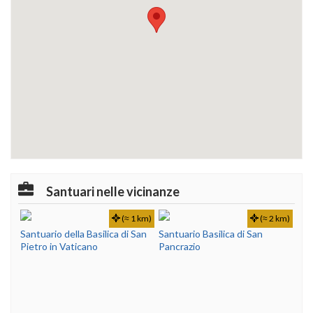
Santuari nelle vicinanze
(≈ 1 km)
(≈ 2 km)
Santuario della Basilica di San
Santuario Basilica di San
Pietro in Vaticano
Pancrazio