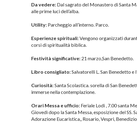
Da vedere:
Dal sagrato del Monastero di Santa Ma
alle prime luci dell’alba.
Utility:
Parcheggio all’interno. Parco.
Esperienze spirituali:
Vengono organizzati durante l’
corsi di spiritualità biblica.
Festività significative:
21 marzo,San Benedetto.
Libro consigliato:
Salvatorelli L. San Benedetto e 
Curiosità:
Santa Scolastica. sorella di San Benedet
immerse nella contemplazione.
Orari Messa e ufficio:
Feriale Lodi , 7.00 santa M
Giovedì dopo la Santa Messa, esposizione del SS. Sa
Adorazione Eucaristica,, Rosario, Vespri, Benedizi