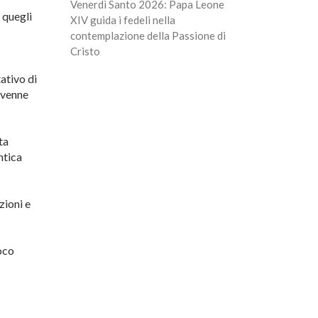
Venerdì Santo 2026: Papa Leone
 quegli
XIV guida i fedeli nella
contemplazione della Passione di
Cristo
ativo di
i venne
ta
ntica
zioni e
oco