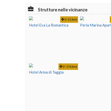
Strutture nelle vicinanze
(≈ 31 km)
Hotel Eva La Romantica
Perla Marina Apar
(≈ 176 km)
Hotel Arma di Taggia