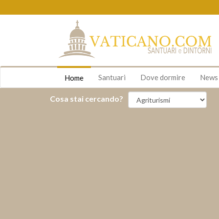
Santuari
Dove dormire
New
Home
Cosa stai cercando?