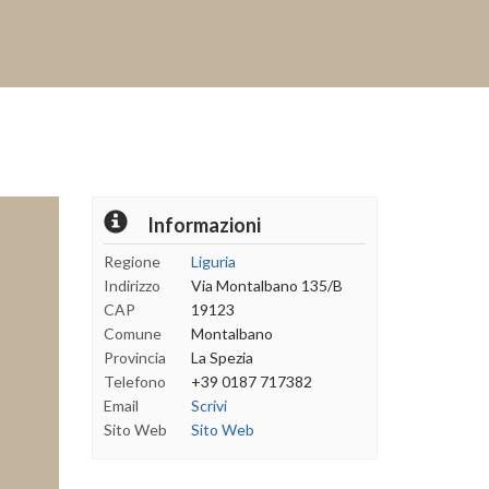
Informazioni
Regione
Liguria
Indirizzo
Via Montalbano 135/B
CAP
19123
Comune
Montalbano
Provincia
La Spezia
Telefono
+39 0187 717382
Email
Scrivi
Sito Web
Sito Web