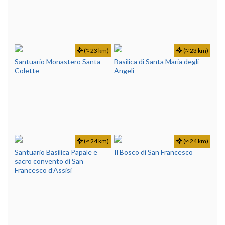
(≈ 23 km)
(≈ 23 km)
Santuario Monastero Santa
Basilica di Santa Maria degli
Colette
Angeli
(≈ 24 km)
(≈ 24 km)
Santuario Basilica Papale e
Il Bosco di San Francesco
sacro convento di San
Francesco d’Assisi