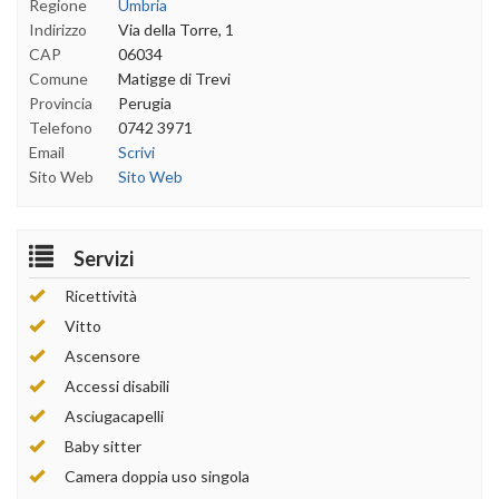
Regione
Umbria
Indirizzo
Via della Torre, 1
CAP
06034
Comune
Matigge di Trevi
Provincia
Perugia
Telefono
0742 3971
Email
Scrivi
Sito Web
Sito Web
Servizi
Ricettività
Vitto
Ascensore
Accessi disabili
Asciugacapelli
Baby sitter
Camera doppia uso singola