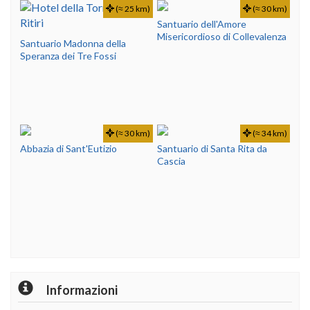
(≈ 25 km)
(≈ 30 km)
Santuario dell'Amore
Misericordioso di Collevalenza
Santuario Madonna della
Speranza dei Tre Fossi
(≈ 30 km)
(≈ 34 km)
Abbazia di Sant'Eutizio
Santuario di Santa Rita da
Cascia
Informazioni