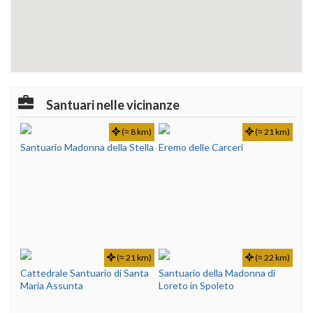
Santuari nelle vicinanze
(≈ 8 km)
(≈ 21 km)
Santuario Madonna della Stella
Eremo delle Carceri
(≈ 21 km)
(≈ 22 km)
Cattedrale Santuario di Santa
Santuario della Madonna di
Maria Assunta
Loreto in Spoleto