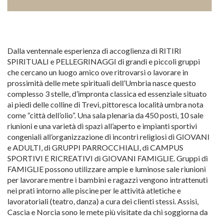
Dalla ventennale esperienza di accoglienza di RITIRI
SPIRITUALI e PELLEGRINAGGI di grandi e piccoli gruppi
che cercano un luogo amico ove ritrovarsi o lavorare in
prossimità delle mete spirituali dell’Umbria nasce questo
complesso 3 stelle, d’impronta classica ed essenziale situato
ai piedi delle colline di Trevi, pittoresca località umbra nota
come “città dell’olio”. Una sala plenaria da 450 posti, 10 sale
riunioni e una varietà di spazi all’aperto e impianti sportivi
congeniali all’organizzazione di incontri religiosi di GIOVANI
e ADULTI, di GRUPPI PARROCCHIALI, di CAMPUS
SPORTIVI E RICREATIVI di GIOVANI FAMIGLIE. Gruppi di
FAMIGLIE possono utilizzare ampie e luminose sale riunioni
per lavorare mentre i bambini e ragazzi vengono intrattenuti
nei prati intorno alle piscine per le attività atletiche e
lavoratoriali (teatro, danza) a cura dei clienti stessi. Assisi,
Cascia e Norcia sono le mete più visitate da chi soggiorna da