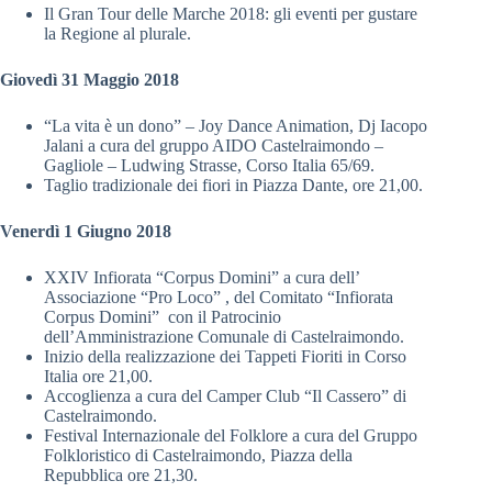
Il Gran Tour delle Marche 2018: gli eventi per gustare
la Regione al plurale.
Giovedì 31 Maggio 2018
“La vita è un dono” – Joy Dance Animation, Dj Iacopo
Jalani a cura del gruppo AIDO Castelraimondo –
Gagliole – Ludwing Strasse, Corso Italia 65/69.
Taglio tradizionale dei fiori in Piazza Dante, ore 21,00.
Venerdì 1 Giugno 2018
XXIV Infiorata “Corpus Domini” a cura dell’
Associazione “Pro Loco” , del Comitato “Infiorata
Corpus Domini” con il Patrocinio
dell’Amministrazione Comunale di Castelraimondo.
Inizio della realizzazione dei Tappeti Fioriti in Corso
Italia ore 21,00.
Accoglienza a cura del Camper Club “Il Cassero” di
Castelraimondo.
Festival Internazionale del Folklore a cura del Gruppo
Folkloristico di Castelraimondo, Piazza della
Repubblica ore 21,30.