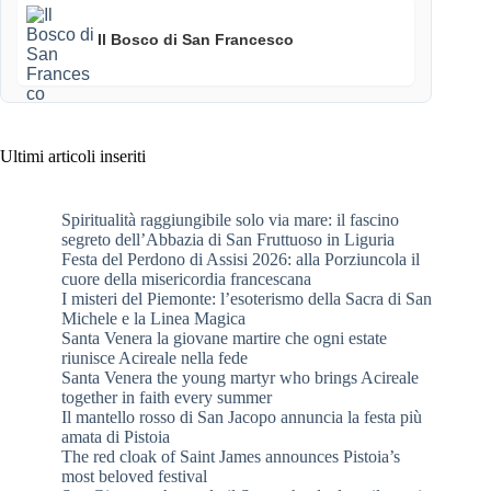
Il Bosco di San Francesco
Ultimi articoli inseriti
Spiritualità raggiungibile solo via mare: il fascino
segreto dell’Abbazia di San Fruttuoso in Liguria
Festa del Perdono di Assisi 2026: alla Porziuncola il
cuore della misericordia francescana
I misteri del Piemonte: l’esoterismo della Sacra di San
Michele e la Linea Magica
Santa Venera la giovane martire che ogni estate
riunisce Acireale nella fede
Santa Venera the young martyr who brings Acireale
together in faith every summer
Il mantello rosso di San Jacopo annuncia la festa più
amata di Pistoia
The red cloak of Saint James announces Pistoia’s
most beloved festival