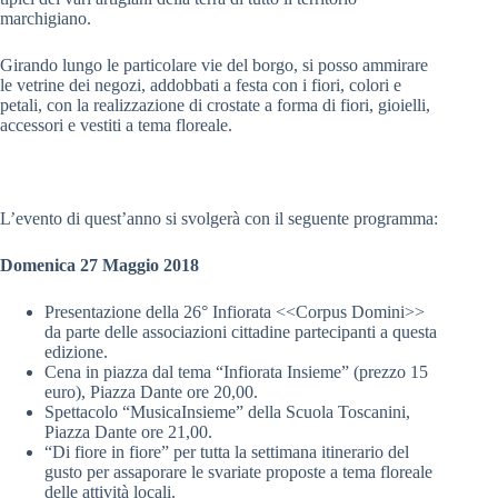
marchigiano.
Girando lungo le particolare vie del borgo, si posso ammirare
le vetrine dei negozi, addobbati a festa con i fiori, colori e
petali, con la realizzazione di crostate a forma di fiori, gioielli,
accessori e vestiti a tema floreale.
L’evento di quest’anno si svolgerà con il seguente programma:
Domenica 27 Maggio 2018
Presentazione della 26° Infiorata <<Corpus Domini>>
da parte delle associazioni cittadine partecipanti a questa
edizione.
Cena in piazza dal tema “Infiorata Insieme” (prezzo 15
euro), Piazza Dante ore 20,00.
Spettacolo “MusicaInsieme” della Scuola Toscanini,
Piazza Dante ore 21,00.
“Di fiore in fiore” per tutta la settimana itinerario del
gusto per assaporare le svariate proposte a tema floreale
delle attività locali.