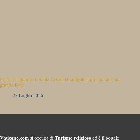
Sotto lo sguardo di Santa Cristina Gallipoli si prepara alla sua
grande festa
23 Luglio 2026
Vaticano.com
si occupa di
Turismo religioso
ed è il portale