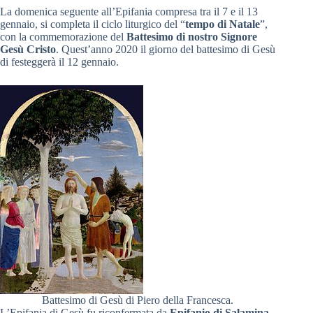
La domenica seguente all’Epifania compresa tra il 7 e il 13
gennaio, si completa il ciclo liturgico del “
tempo di Natale
”,
con la commemorazione del
Battesimo di nostro Signore
Gesù Cristo
. Quest’anno 2020 il giorno del battesimo di Gesù
di festeggerà il 12 gennaio.
Battesimo di Gesù di Piero della Francesca.
L’Epifania di Gesù fu riconfermata da
Epifanio di Salamina