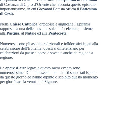
di Costanza di Cipro d’Oriente che racconta questo episodio
importantissimo, in cui Giovanni Battista officia il
Battesimo
di Gesù
.
Nelle
Chiese Cattolica
, ortodossa e anglicana l’Epifania
rappresenta una delle massime solennità celebrate, insieme,
alla
Pasqua
, al
Natale
ed alla
Pentecoste
.
Numerosi sono gli aspetti tradizionali e folkloristici legati alla
celebrazione dell’Epifania, questi si differenziano per
celebrazioni da paese a paese e sovente anche da regione a
regione.
Le
opere d’arte
legate a questo sacro evento sono
numerosissime. Durante i secoli molti artisti sono stati ispirati
da questo giorno ed hanno dipinto o scolpito questo momento
per glorificare la venuta del Signore.