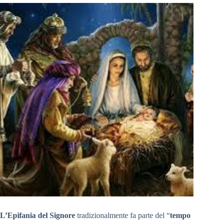
L’Epifania
del Signore
tradizionalmente fa parte del “
tempo