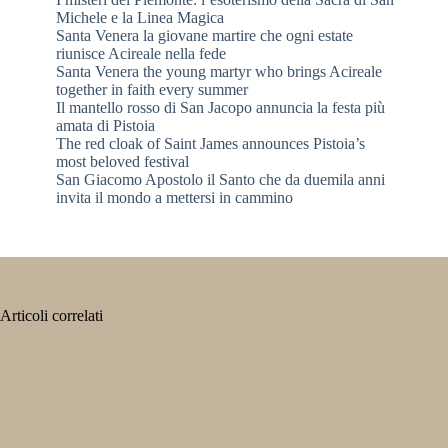
Michele e la Linea Magica
Santa Venera la giovane martire che ogni estate
riunisce Acireale nella fede
Santa Venera the young martyr who brings Acireale
together in faith every summer
Il mantello rosso di San Jacopo annuncia la festa più
amata di Pistoia
The red cloak of Saint James announces Pistoia’s
most beloved festival
San Giacomo Apostolo il Santo che da duemila anni
invita il mondo a mettersi in cammino
Articoli correlati