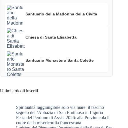
Santuario della Madonna della Civita
Chiesa di Santa Elisabetta
Santuario Monastero Santa Colette
Ultimi articoli inseriti
Spiritualità raggiungibile solo via mare: il fascino
segreto dell’Abbazia di San Fruttuoso in Liguria
Festa del Perdono di Assisi 2026: alla Porziuncola il
cuore della misericordia francescana
I misteri del Piemonte: l’esoterismo della Sacra di San