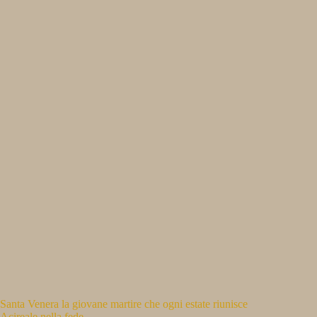
Santa Venera la giovane martire che ogni estate riunisce
Acireale nella fede