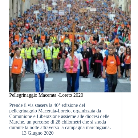
Pellegrinaggio Macerata -Loreto 2020
Prende il via stasera la 40° edizione del
pellegrinaggio Macerata-Loreto, organizzata da
Comunione e Liberazione assieme alle diocesi delle
Marche, un percorso di 28 chilometri che si snoda
durante la notte attraverso la campagna marchigiana.
13 Giugno 2020