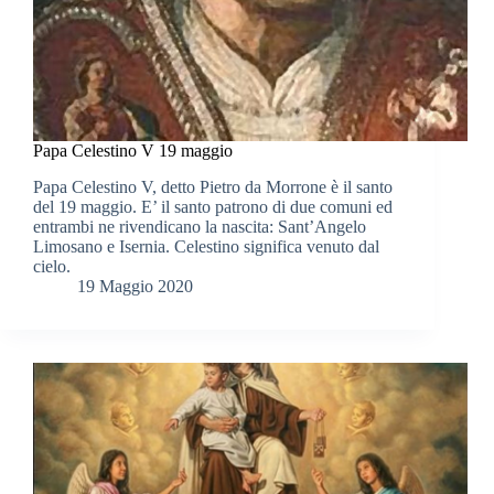
Papa Celestino V 19 maggio
Papa Celestino V, detto Pietro da Morrone è il santo
del 19 maggio. E’ il santo patrono di due comuni ed
entrambi ne rivendicano la nascita: Sant’Angelo
Limosano e Isernia. Celestino significa venuto dal
cielo.
19 Maggio 2020