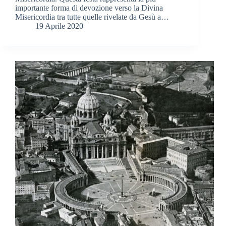
importante forma di devozione verso la Divina
Misericordia tra tutte quelle rivelate da Gesù a…
19 Aprile 2020