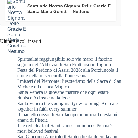
Santuario Nostra Signora Delle Grazie E
Santa Maria Goretti – Nettuno
Ultimi articoli inseriti
Spiritualità raggiungibile solo via mare: il fascino
segreto dell’Abbazia di San Fruttuoso in Liguria
Festa del Perdono di Assisi 2026: alla Porziuncola il
cuore della misericordia francescana
I misteri del Piemonte: l’esoterismo della Sacra di San
Michele e la Linea Magica
Santa Venera la giovane martire che ogni estate
riunisce Acireale nella fede
Santa Venera the young martyr who brings Acireale
together in faith every summer
Il mantello rosso di San Jacopo annuncia la festa più
amata di Pistoia
The red cloak of Saint James announces Pistoia’s
most beloved festival
San Giacomo Apostolo il Santo che da duemila anni