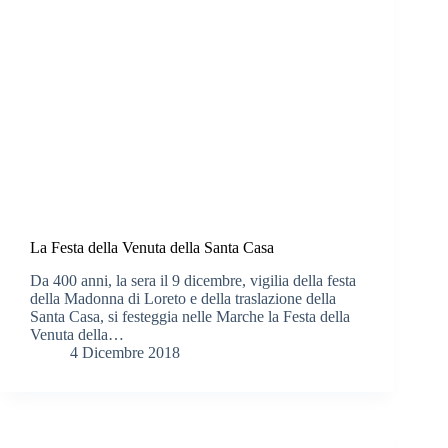
La Festa della Venuta della Santa Casa
Da 400 anni, la sera il 9 dicembre, vigilia della festa
della Madonna di Loreto e della traslazione della
Santa Casa, si festeggia nelle Marche la Festa della
Venuta della…
4 Dicembre 2018