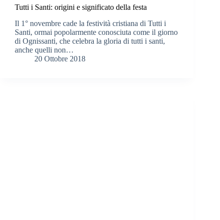
Tutti i Santi: origini e significato della festa
Il 1° novembre cade la festività cristiana di Tutti i
Santi, ormai popolarmente conosciuta come il giorno
di Ognissanti, che celebra la gloria di tutti i santi,
anche quelli non…
20 Ottobre 2018