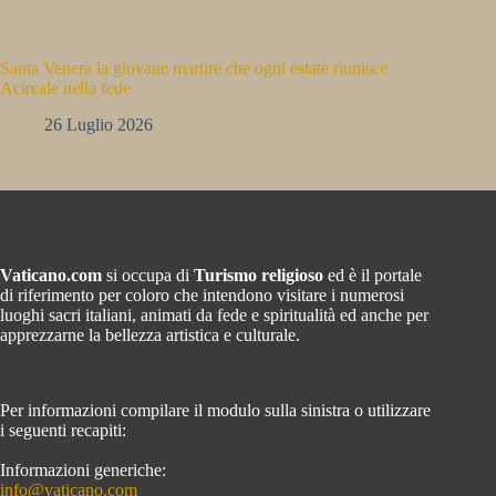
Santa Venera la giovane martire che ogni estate riunisce
Acireale nella fede
26 Luglio 2026
Vaticano.com
si occupa di
Turismo religioso
ed è il portale
di riferimento per coloro che intendono visitare i numerosi
luoghi sacri italiani, animati da fede e spiritualità ed anche per
apprezzarne la bellezza artistica e culturale.
Per informazioni compilare il modulo sulla sinistra o utilizzare
i seguenti recapiti:
Informazioni generiche:
info@vaticano.com