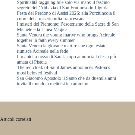
Spiritualità raggiungibile solo via mare: il fascino
segreto dell’Abbazia di San Fruttuoso in Liguria
Festa del Perdono di Assisi 2026: alla Porziuncola il
cuore della misericordia francescana
I misteri del Piemonte: l’esoterismo della Sacra di San
Michele e la Linea Magica
Santa Venera the young martyr who brings Acireale
together in faith every summer
Santa Venera la giovane martire che ogni estate
riunisce Acireale nella fede
Il mantello rosso di San Jacopo annuncia la festa più
amata di Pistoia
The red cloak of Saint James announces Pistoia’s
most beloved festival
San Giacomo Apostolo il Santo che da duemila anni
invita il mondo a mettersi in cammino
Articoli correlati