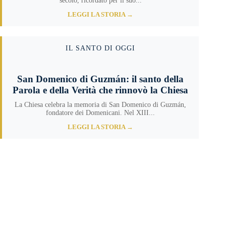
secolo, ricordato per il suo...
LEGGI LA STORIA →
IL SANTO DI OGGI
San Domenico di Guzmán: il santo della
Parola e della Verità che rinnovò la Chiesa
La Chiesa celebra la memoria di San Domenico di Guzmán,
fondatore dei Domenicani. Nel XIII...
LEGGI LA STORIA →