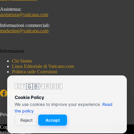
Assistenza:
assistenza@vaticano.com
Informazioni commerciali:
marketing@vaticano.com
Informazioni
Chi Siamo
Linea Editoriale di Vaticano.com
Politica sulle Correzioni
🇬🇧
🇮🇹
🇫🇷
🇩🇪
Cookie Policy
We use cookies to improve your experience.
Read
the policy
Privacy Policy
Reject
Accept
Copyright © 2026 - Vaticano.com - Portale indipendente di
turismo religioso