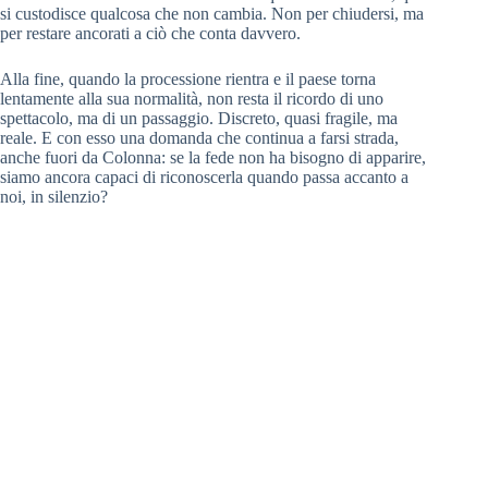
si custodisce qualcosa che non cambia. Non per chiudersi, ma
per restare ancorati a ciò che conta davvero.
Alla fine, quando la processione rientra e il paese torna
lentamente alla sua normalità, non resta il ricordo di uno
spettacolo, ma di un passaggio. Discreto, quasi fragile, ma
reale. E con esso una domanda che continua a farsi strada,
anche fuori da Colonna: se la fede non ha bisogno di apparire,
siamo ancora capaci di riconoscerla quando passa accanto a
noi, in silenzio?