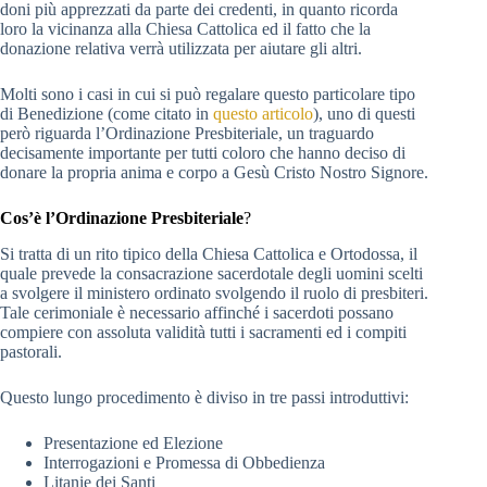
doni più apprezzati da parte dei credenti, in quanto ricorda
loro la vicinanza alla Chiesa Cattolica ed il fatto che la
donazione relativa verrà utilizzata per aiutare gli altri.
Molti sono i casi in cui si può regalare questo particolare tipo
di Benedizione (come citato in
questo articolo
), uno di questi
però riguarda l’Ordinazione Presbiteriale, un traguardo
decisamente importante per tutti coloro che hanno deciso di
donare la propria anima e corpo a Gesù Cristo Nostro Signore.
Cos’è l’Ordinazione Presbiteriale
?
Si tratta di un rito tipico della Chiesa Cattolica e Ortodossa, il
quale prevede la consacrazione sacerdotale degli uomini scelti
a svolgere il ministero ordinato svolgendo il ruolo di presbiteri.
Tale cerimoniale è necessario affinché i sacerdoti possano
compiere con assoluta validità tutti i sacramenti ed i compiti
pastorali.
Questo lungo procedimento è diviso in tre passi introduttivi:
Presentazione ed Elezione
Interrogazioni e Promessa di Obbedienza
Litanie dei Santi