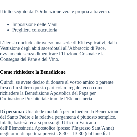
Il tutto seguito dall’Ordinazione vera e propria attraverso:
Imposizione delle Mani
Preghiera consacratoria
L’iter si conclude attraverso una serie di Riti esplicativi, dalla
Vestizione degli abiti sacerdotali all’Abbraccio di Pace,
ovviamente senza dimenticare l’Unzione Crismale e la
Consegna del Pane e del Vino.
Come richiedere la Benedizione
Quindi, se avete deciso di donare al vostro amico o parente
fresco Presbitero questo particolare regalo, ecco come
richiedere la Benedizione Apostolica del Papa per
Ordinazione Presbiteriale tramite l’Elemosineria.
Di persona:
Una delle modalità per richiedere la Benedizione
del Santo Padre e la relativa pergamena è piuttosto semplice.
Infatti, basterà recarsi presso gli Uffici in Vaticano
dell’Elemosineria Apostolica (presso l’Ingresso Sant’Anna)
negli orari di apertura previsti: 8:30 – 13:30 (dal lunedì al