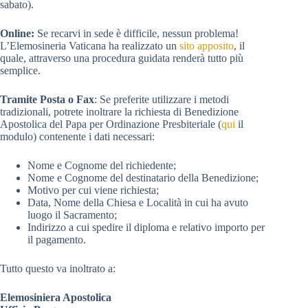
sabato).
Online:
Se recarvi in sede è difficile, nessun problema!
L’Elemosineria Vaticana ha realizzato un
sito apposito
, il
quale, attraverso una procedura guidata renderà tutto più
semplice.
Tramite Posta o Fax
: Se preferite utilizzare i metodi
tradizionali, potrete inoltrare la richiesta di Benedizione
Apostolica del Papa per Ordinazione Presbiteriale (
qui
il
modulo) contenente i dati necessari:
Nome e Cognome del richiedente;
Nome e Cognome del destinatario della Benedizione;
Motivo per cui viene richiesta;
Data, Nome della Chiesa e Località in cui ha avuto
luogo il Sacramento;
Indirizzo a cui spedire il diploma e relativo importo per
il pagamento.
Tutto questo va inoltrato a:
Elemosiniera Apostolica