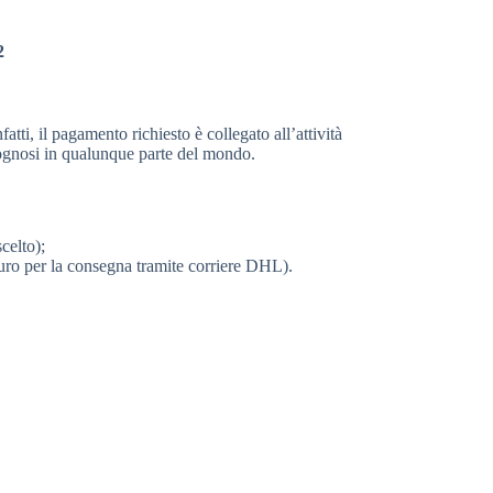
2
ti, il pagamento richiesto è collegato all’attività
sognosi in qualunque parte del mondo.
celto);
 euro per la consegna tramite corriere DHL).