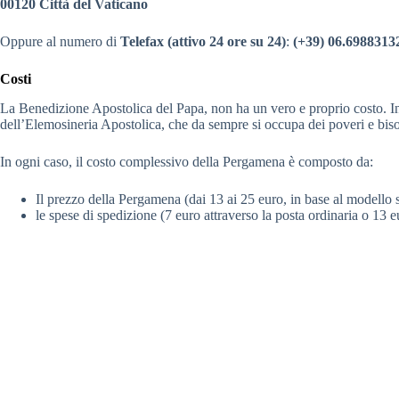
00120 Città del Vaticano
Oppure al numero di
Telefax (attivo 24 ore su 24)
:
(+39) 06.6988313
Costi
La Benedizione Apostolica del Papa, non ha un vero e proprio costo. Infat
dell’Elemosineria Apostolica, che da sempre si occupa dei poveri e bi
In ogni caso, il costo complessivo della Pergamena è composto da:
Il prezzo della Pergamena (dai 13 ai 25 euro, in base al modello s
le spese di spedizione (7 euro attraverso la posta ordinaria o 13