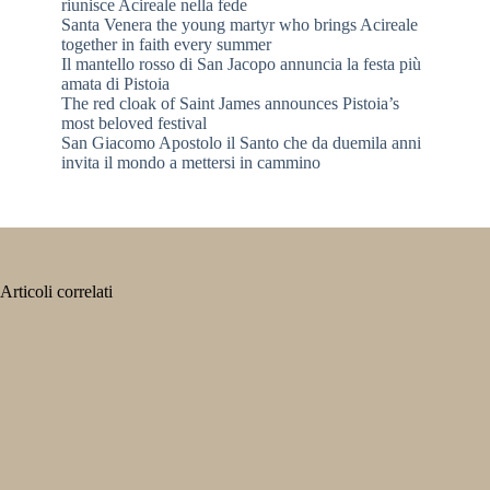
riunisce Acireale nella fede
Santa Venera the young martyr who brings Acireale
together in faith every summer
Il mantello rosso di San Jacopo annuncia la festa più
amata di Pistoia
The red cloak of Saint James announces Pistoia’s
most beloved festival
San Giacomo Apostolo il Santo che da duemila anni
invita il mondo a mettersi in cammino
Articoli correlati