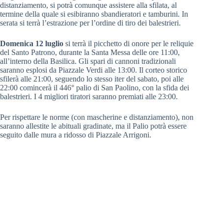
distanziamento, si potrà comunque assistere alla sfilata, al
termine della quale si esibiranno sbandieratori e tamburini. In
serata si terrà l’estrazione per l’ordine di tiro dei balestrieri.
Domenica 12 luglio
si terrà il picchetto di onore per le reliquie
del Santo Patrono, durante la Santa Messa delle ore 11:00,
all’interno della Basilica. Gli spari di cannoni tradizionali
saranno esplosi da Piazzale Verdi alle 13:00. Il corteo storico
sfilerà alle 21:00, seguendo lo stesso iter del sabato, poi alle
22:00 comincerà il 446° palio di San Paolino, con la sfida dei
balestrieri. I 4 migliori tiratori saranno premiati alle 23:00.
Per rispettare le norme (con mascherine e distanziamento), non
saranno allestite le abituali gradinate, ma il Palio potrà essere
seguito dalle mura a ridosso di Piazzale Arrigoni.