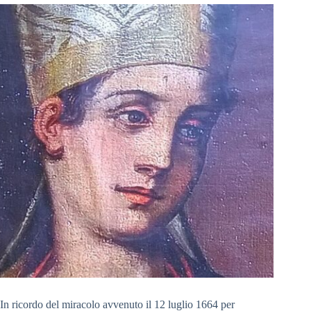
In ricordo del miracolo avvenuto il 12 luglio 1664 per