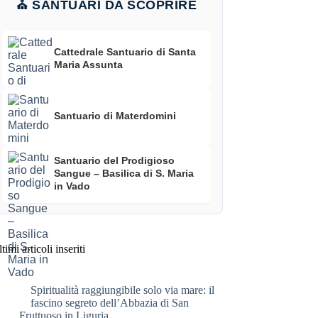
⛪ SANTUARI DA SCOPRIRE
Cattedrale Santuario di Santa
Maria Assunta
Santuario di Materdomini
Santuario del Prodigioso
Sangue – Basilica di S. Maria
in Vado
timi articoli inseriti
Spiritualità raggiungibile solo via mare: il
fascino segreto dell’Abbazia di San
Fruttuoso in Liguria