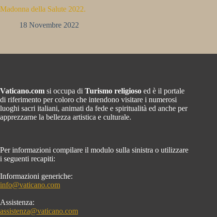
Madonna della Salute 2022.
18 Novembre 2022
Vaticano.com
si occupa di
Turismo religioso
ed è il portale
di riferimento per coloro che intendono visitare i numerosi
luoghi sacri italiani, animati da fede e spiritualità ed anche per
apprezzarne la bellezza artistica e culturale.
Per informazioni compilare il modulo sulla sinistra o utilizzare
i seguenti recapiti:
Informazioni generiche:
info@vaticano.com
Assistenza:
assistenza@vaticano.com