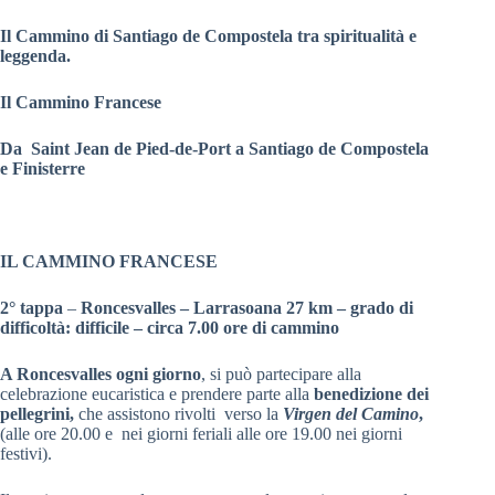
Il Cammino di Santiago de Compostela tra spiritualità e
leggenda.
Il Cammino Francese
Da Saint Jean de Pied-de-Port a Santiago de Compostela
e Finisterre
IL CAMMINO FRANCESE
2° tappa
–
Roncesvalles – Larrasoana 27 km – grado di
difficoltà: difficile – circa 7.00 ore di cammino
A Roncesvalles ogni giorno
, si può partecipare alla
celebrazione eucaristica e prendere parte alla
benedizione dei
pellegrini,
che assistono rivolti verso la
Virgen del Camino
,
(alle ore 20.00 e nei giorni feriali alle ore 19.00 nei giorni
festivi).