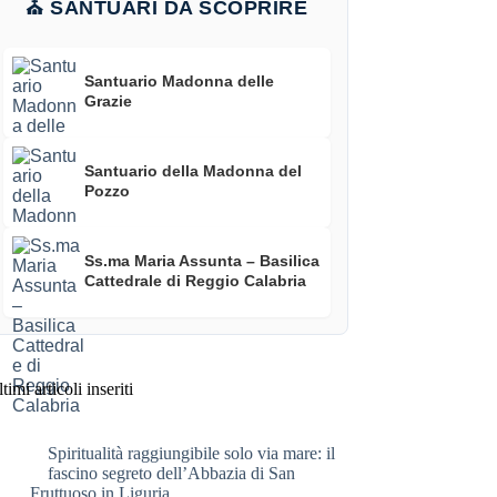
⛪ SANTUARI DA SCOPRIRE
Santuario Madonna delle
Grazie
Santuario della Madonna del
Pozzo
Ss.ma Maria Assunta – Basilica
Cattedrale di Reggio Calabria
timi articoli inseriti
Spiritualità raggiungibile solo via mare: il
fascino segreto dell’Abbazia di San
Fruttuoso in Liguria