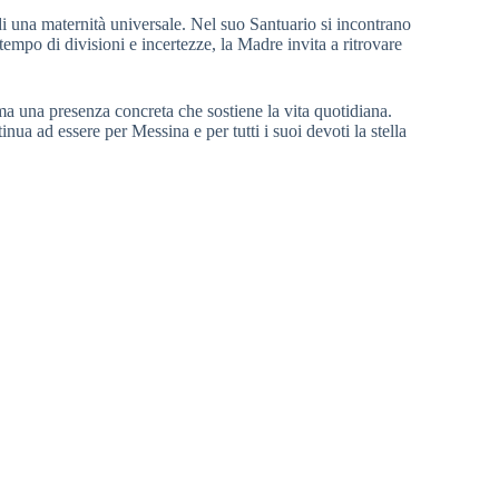
una maternità universale. Nel suo Santuario si incontrano
tempo di divisioni e incertezze, la Madre invita a ritrovare
 ma una presenza concreta che sostiene la vita quotidiana.
nua ad essere per Messina e per tutti i suoi devoti la stella