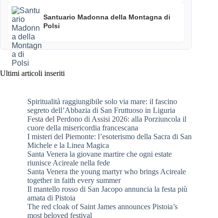
Santuario Madonna della Montagna di
Polsi
Ultimi articoli inseriti
Spiritualità raggiungibile solo via mare: il fascino
segreto dell’Abbazia di San Fruttuoso in Liguria
Festa del Perdono di Assisi 2026: alla Porziuncola il
cuore della misericordia francescana
I misteri del Piemonte: l’esoterismo della Sacra di San
Michele e la Linea Magica
Santa Venera la giovane martire che ogni estate
riunisce Acireale nella fede
Santa Venera the young martyr who brings Acireale
together in faith every summer
Il mantello rosso di San Jacopo annuncia la festa più
amata di Pistoia
The red cloak of Saint James announces Pistoia’s
most beloved festival