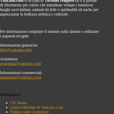
Vaticano.com
si occupa di
Turismo religioso
ed è il portale
di riferimento per coloro che intendono visitare i numerosi
luoghi sacri italiani, animati da fede e spiritualità ed anche per
apprezzarne la bellezza artistica e culturale.
Per informazioni compilare il modulo sulla sinistra o utilizzare
i seguenti recapiti:
Informazioni generiche:
info@vaticano.com
Assistenza:
assistenza@vaticano.com
Informazioni commerciali:
marketing@vaticano.com
Informazioni
Chi Siamo
Linea Editoriale di Vaticano.com
Politica sulle Correzioni