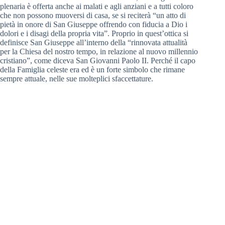
plenaria è offerta anche ai malati e agli anziani e a tutti coloro
che non possono muoversi di casa, se si reciterà “un atto di
pietà in onore di San Giuseppe offrendo con fiducia a Dio i
dolori e i disagi della propria vita”. Proprio in quest’ottica si
definisce San Giuseppe all’interno della “rinnovata attualità
per la Chiesa del nostro tempo, in relazione al nuovo millennio
cristiano”, come diceva San Giovanni Paolo II. Perché il capo
della Famiglia celeste era ed è un forte simbolo che rimane
sempre attuale, nelle sue molteplici sfaccettature.