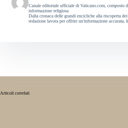
Canale editoriale ufficiale di Vaticano.com, composto da g
informazione religiosa
Dalla cronaca delle grandi encicliche alla riscoperta dei 
redazione lavora per offrire un'informazione accurata, li
Articoli correlati