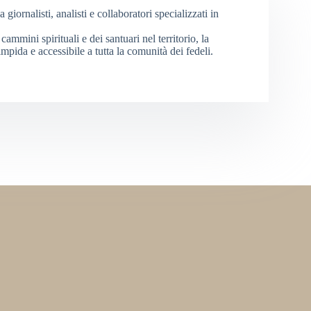
iornalisti, analisti e collaboratori specializzati in
cammini spirituali e dei santuari nel territorio, la
mpida e accessibile a tutta la comunità dei fedeli.