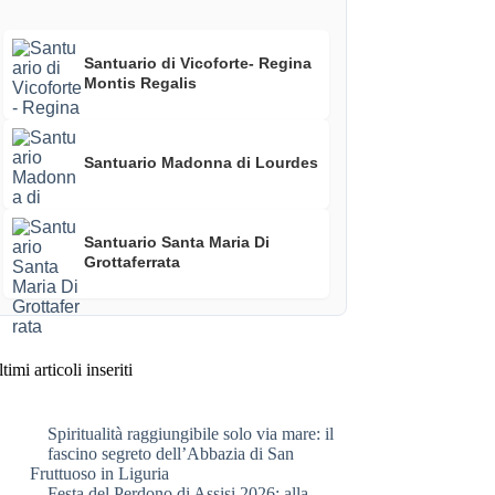
Santuario di Vicoforte- Regina
Montis Regalis
Santuario Madonna di Lourdes
Santuario Santa Maria Di
Grottaferrata
timi articoli inseriti
Spiritualità raggiungibile solo via mare: il
fascino segreto dell’Abbazia di San
Fruttuoso in Liguria
Festa del Perdono di Assisi 2026: alla