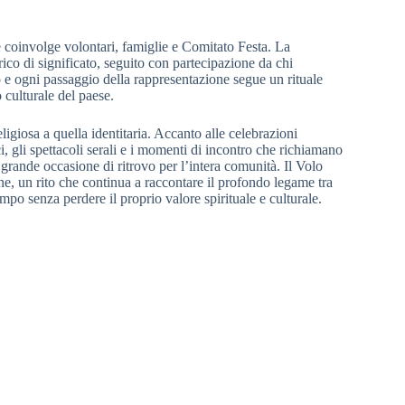
 coinvolge volontari, famiglie e Comitato Festa. La
ico di significato, seguito con partecipazione da chi
 e ogni passaggio della rappresentazione segue un rituale
culturale del paese.
igiosa a quella identitaria. Accanto alle celebrazioni
i, gli spettacoli serali e i momenti di incontro che richiamano
rande occasione di ritrovo per l’intera comunità. Il Volo
ne, un rito che continua a raccontare il profondo legame tra
mpo senza perdere il proprio valore spirituale e culturale.