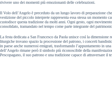
rivivere uno dei momenti più emozionanti delle celebrazioni.
Il Volo dell’Angelo è preceduto da un lungo lavoro di preparazione che
vestizione del piccolo interprete rappresenta essa stessa un momento car
custodisce questa tradizione da molti anni. Ogni gesto, ogni movimento
consolidato, tramandato nel tempo come parte integrante del patrimonio 
La festa dedicata a San Francesco da Paola unisce così la dimensione rel
liturgiche trovano spazio la processione del patrono, i concerti bandistic
in paese anche numerosi emigrati, trasformando l’appuntamento in una g
dell’Angelo rimane però il simbolo più riconoscibile della manifestazio
Pescopagano, il suo patrono e una tradizione capace di attraversare il te