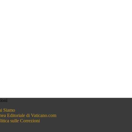
ioni
i Siamo
nea Editoriale di Vaticano.com
litica sulle Correzioni