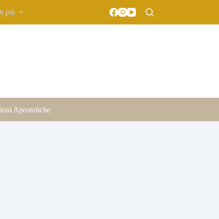
i più
ioni Apostoliche