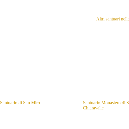
Altri santuari nell
Santuario di San Miro
Santuario Monastero di S
Chiaravalle