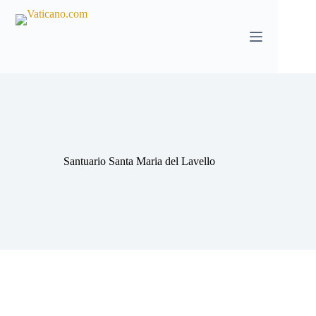
Salta
al
contenuto
Santuario Santa Maria del Lavello