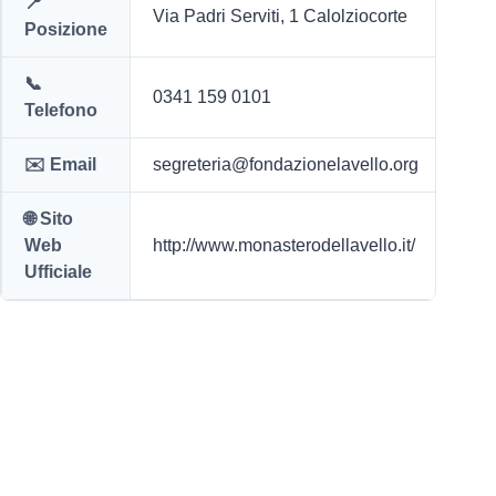
📍
Via Padri Serviti, 1 Calolziocorte
Posizione
📞
0341 159 0101
Telefono
✉️ Email
segreteria@fondazionelavello.org
🌐 Sito
Web
http://www.monasterodellavello.it/
Ufficiale