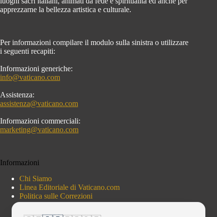
luoghi sacri italiani, animati da fede e spiritualità ed anche per
apprezzarne la bellezza artistica e culturale.
Per informazioni compilare il modulo sulla sinistra o utilizzare
i seguenti recapiti:
Informazioni generiche:
info@vaticano.com
Assistenza:
assistenza@vaticano.com
Informazioni commerciali:
marketing@vaticano.com
Informazioni
Chi Siamo
Linea Editoriale di Vaticano.com
Politica sulle Correzioni