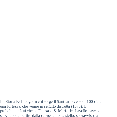
La Storia Nel luogo in cui sorge il Santuario verso il 100 c'era
una fortezza, che venne in seguito distrutta (1373). E'
probabile infatti che la Chiesa si S. Maria del Lavello nasca e
si sviluppi a partire dalla cappella del castello, sopravvissuta