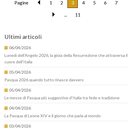
Pagine
1
2
3
4
5
6
7
...
11
Ultimi articoli
06/04/2026
Lunedì dell’Angelo 2026, la gioia della Resurrezione che attraversa il
cuore dell’Italia
05/04/2026
Pasqua 2026 quando tutto rinasce davvero
05/04/2026
Le messe di Pasqua più suggestive d’Italia tra fede e tradizione
04/04/2026
La Pasqua di Leone XIV e il giorno che parla al mondo
03/04/2026