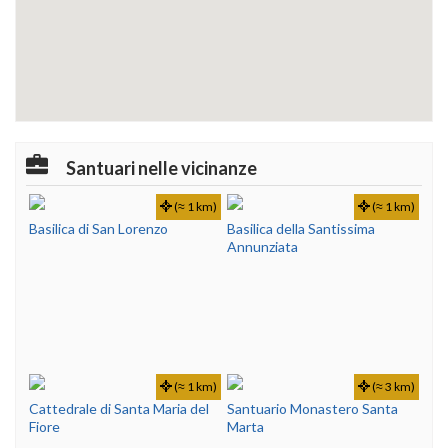
Santuari nelle vicinanze
(≈ 1 km)
(≈ 1 km)
Basilica di San Lorenzo
Basilica della Santissima
Annunziata
(≈ 1 km)
(≈ 3 km)
Cattedrale di Santa Maria del
Santuario Monastero Santa
Fiore
Marta