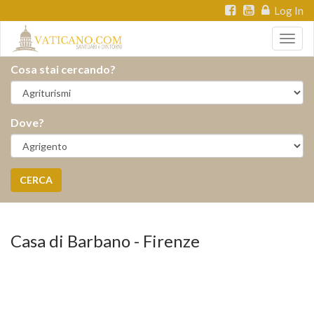
Log In
Togg
navig
Cosa stai cercando?
Dove?
CERCA
Casa di Barbano - Firenze