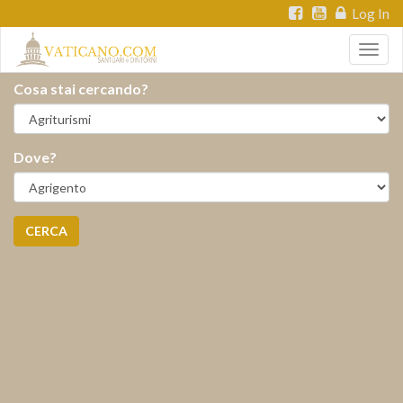
Log In
Togg
navig
Cosa stai cercando?
Dove?
CERCA