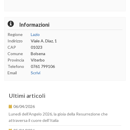
Informazioni
Regione
Lazio
Indirizzo
Viale A. Diaz, 1
CAP
01023
Comune
Bolsena
Provincia
Viterbo
Telefono
0761 799106
Email
Scrivi
Ultimi articoli
06/04/2026
Lunedì dell’Angelo 2026, la gioia della Resurrezione che
attraversa il cuore dell’Italia