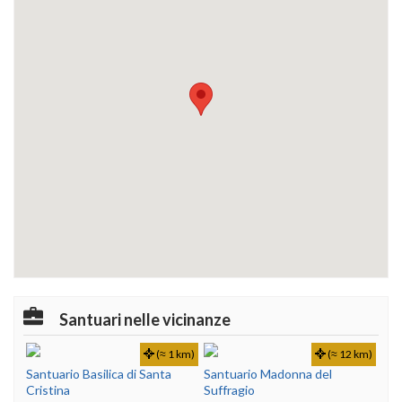
Santuari nelle vicinanze
(≈ 1 km)
(≈ 12 km)
Santuario Basilica di Santa
Santuario Madonna del
Cristina
Suffragio