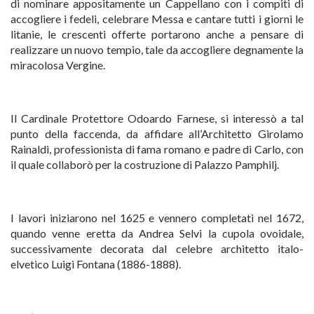
di nominare appositamente un Cappellano con i compiti di
accogliere i fedeli, celebrare Messa e cantare tutti i giorni le
litanie, le crescenti offerte portarono anche a pensare di
realizzare un nuovo tempio, tale da accogliere degnamente la
miracolosa Vergine.
Il Cardinale Protettore Odoardo Farnese, si interessò a tal
punto della faccenda, da affidare all’Architetto Girolamo
Rainaldi, professionista di fama romano e padre di Carlo, con
il quale collaborò per la costruzione di Palazzo Pamphilj.
I lavori iniziarono nel 1625 e vennero completati nel 1672,
quando venne eretta da Andrea Selvi la cupola ovoidale,
successivamente decorata dal celebre architetto italo-
elvetico Luigi Fontana (1886-1888).