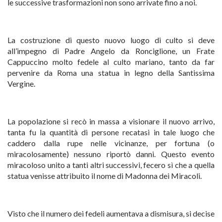
le successive trasformazioni non sono arrivate fino a noi.
La costruzione di questo nuovo luogo di culto si deve
all’impegno di Padre Angelo da Ronciglione, un Frate
Cappuccino molto fedele al culto mariano, tanto da far
pervenire da Roma una statua in legno della Santissima
Vergine.
La popolazione si recò in massa a visionare il nuovo arrivo,
tanta fu la quantità di persone recatasi in tale luogo che
caddero dalla rupe nelle vicinanze, per fortuna (o
miracolosamente) nessuno riportò danni. Questo evento
miracoloso unito a tanti altri successivi, fecero sì che a quella
statua venisse attribuito il nome di Madonna dei Miracoli.
Visto che il numero dei fedeli aumentava a dismisura, si decise