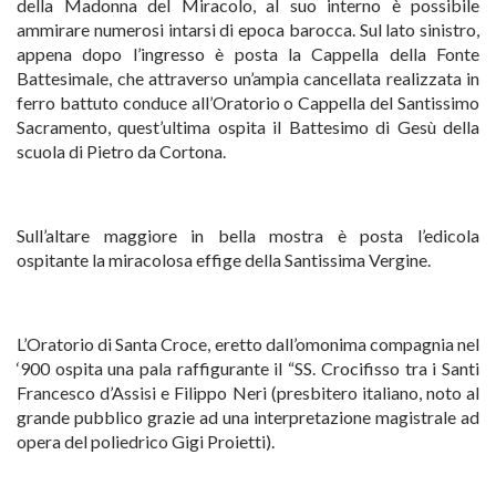
della Madonna del Miracolo, al suo interno è possibile
ammirare numerosi intarsi di epoca barocca. Sul lato sinistro,
appena dopo l’ingresso è posta la Cappella della Fonte
Battesimale, che attraverso un’ampia cancellata realizzata in
ferro battuto conduce all’Oratorio o Cappella del Santissimo
Sacramento, quest’ultima ospita il Battesimo di Gesù della
scuola di Pietro da Cortona.
Sull’altare maggiore in bella mostra è posta l’edicola
ospitante la miracolosa effige della Santissima Vergine.
L’Oratorio di Santa Croce, eretto dall’omonima compagnia nel
‘900 ospita una pala raffigurante il “SS. Crocifisso tra i Santi
Francesco d’Assisi e Filippo Neri (presbitero italiano, noto al
grande pubblico grazie ad una interpretazione magistrale ad
opera del poliedrico Gigi Proietti).