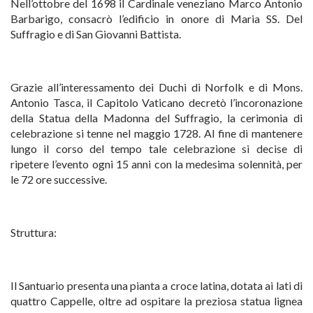
Nell’ottobre del 1698 il Cardinale veneziano Marco Antonio
Barbarigo, consacrò l’edificio in onore di Maria SS. Del
Suffragio e di San Giovanni Battista.
Grazie all’interessamento dei Duchi di Norfolk e di Mons.
Antonio Tasca, il Capitolo Vaticano decretò l’incoronazione
della Statua della Madonna del Suffragio, la cerimonia di
celebrazione si tenne nel maggio 1728. Al fine di mantenere
lungo il corso del tempo tale celebrazione si decise di
ripetere l’evento ogni 15 anni con la medesima solennità, per
le 72 ore successive.
Struttura:
Il Santuario presenta una pianta a croce latina, dotata ai lati di
quattro Cappelle, oltre ad ospitare la preziosa statua lignea