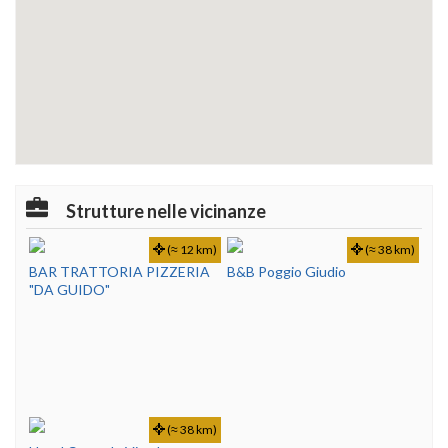
Strutture nelle vicinanze
(≈ 12 km)
(≈ 38 km)
BAR TRATTORIA PIZZERIA
B&B Poggio Giudio
"DA GUIDO"
(≈ 38 km)