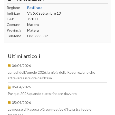
Regione
Basilicata
Indirizzo
Via XX Settembre 13
CAP
75100
Comune
Matera
Provincia
Matera
Telefono
0835333539
Ultimi articoli
06/04/2026
Lunedì dell’Angelo 2026, la gioia della Resurrezione che
attraversa il cuore dell’Italia
05/04/2026
Pasqua 2026 quando tutto rinasce davvero
05/04/2026
Le messe di Pasqua più suggestive d’Italia tra fede e
tradizione