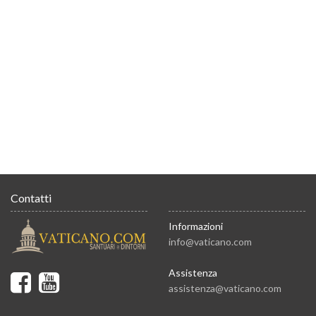
Contatti
Informazioni
info@vaticano.com
Assistenza
assistenza@vaticano.com