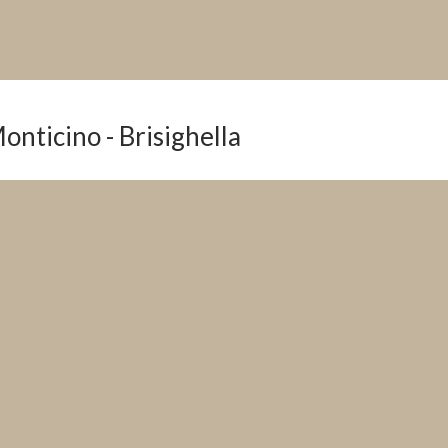
nticino - Brisighella