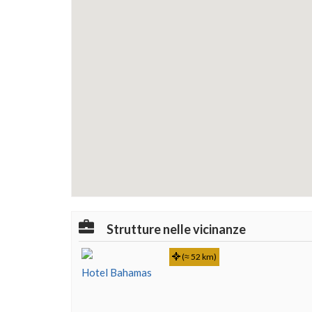
Strutture nelle vicinanze
(≈ 52 km)
Hotel Bahamas