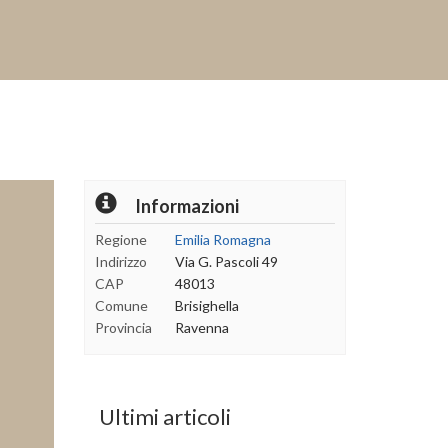
Informazioni
Regione
Emilia Romagna
Indirizzo
Via G. Pascoli 49
CAP
48013
Comune
Brisighella
Provincia
Ravenna
Ultimi articoli