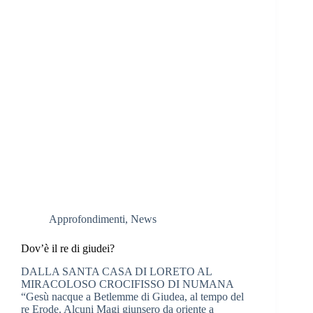
Approfondimenti
,
News
Dov’è il re di giudei?
DALLA SANTA CASA DI LORETO AL
MIRACOLOSO CROCIFISSO DI NUMANA
“Gesù nacque a Betlemme di Giudea, al tempo del
re Erode. Alcuni Magi giunsero da oriente a