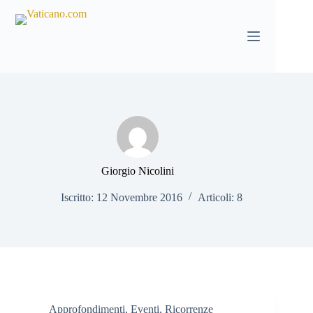
Salta
al
contenuto
Giorgio Nicolini
Iscritto: 12 Novembre 2016
Articoli: 8
Approfondimenti
,
Eventi
,
Ricorrenze