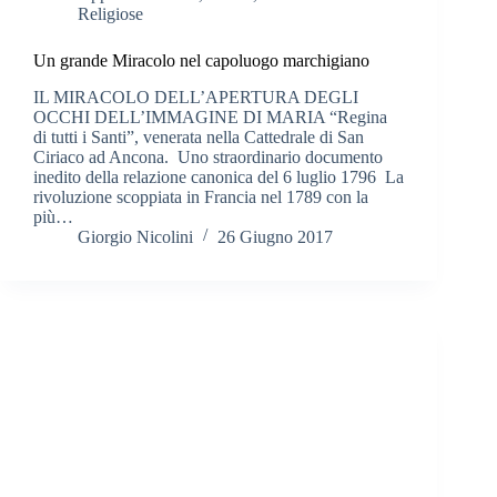
Religiose
Un grande Miracolo nel capoluogo marchigiano
IL MIRACOLO DELL’APERTURA DEGLI
OCCHI DELL’IMMAGINE DI MARIA “Regina
di tutti i Santi”, venerata nella Cattedrale di San
Ciriaco ad Ancona. Uno straordinario documento
inedito della relazione canonica del 6 luglio 1796 La
rivoluzione scoppiata in Francia nel 1789 con la
più…
Giorgio Nicolini
26 Giugno 2017