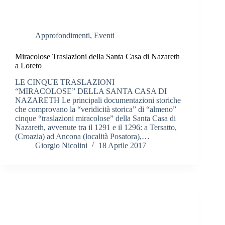
Approfondimenti
,
Eventi
Miracolose Traslazioni della Santa Casa di Nazareth
a Loreto
LE CINQUE TRASLAZIONI
“MIRACOLOSE” DELLA SANTA CASA DI
NAZARETH Le principali documentazioni storiche
che comprovano la “veridicità storica” di “almeno”
cinque “traslazioni miracolose” della Santa Casa di
Nazareth, avvenute tra il 1291 e il 1296: a Tersatto,
(Croazia) ad Ancona (località Posatora),…
Giorgio Nicolini
18 Aprile 2017