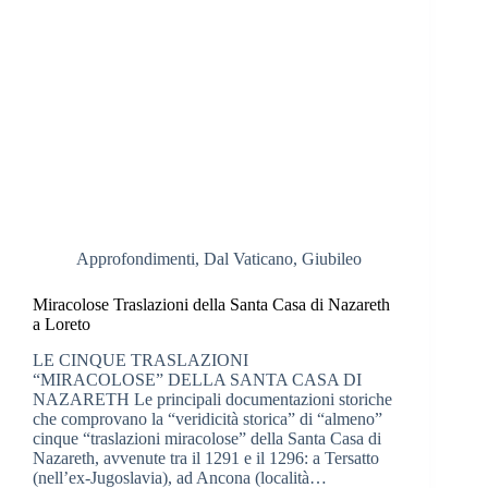
Approfondimenti
,
Dal Vaticano
,
Giubileo
Miracolose Traslazioni della Santa Casa di Nazareth
a Loreto
LE CINQUE TRASLAZIONI
“MIRACOLOSE” DELLA SANTA CASA DI
NAZARETH Le principali documentazioni storiche
che comprovano la “veridicità storica” di “almeno”
cinque “traslazioni miracolose” della Santa Casa di
Nazareth, avvenute tra il 1291 e il 1296: a Tersatto
(nell’ex-Jugoslavia), ad Ancona (località…