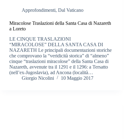
Approfondimenti
,
Dal Vaticano
Miracolose Traslazioni della Santa Casa di Nazareth
a Loreto
LE CINQUE TRASLAZIONI
“MIRACOLOSE” DELLA SANTA CASA DI
NAZARETH Le principali documentazioni storiche
che comprovano la “veridicità storica” di “almeno”
cinque “traslazioni miracolose” della Santa Casa di
Nazareth, avvenute tra il 1291 e il 1296: a Tersatto
(nell’ex-Jugoslavia), ad Ancona (località…
Giorgio Nicolini
10 Maggio 2017