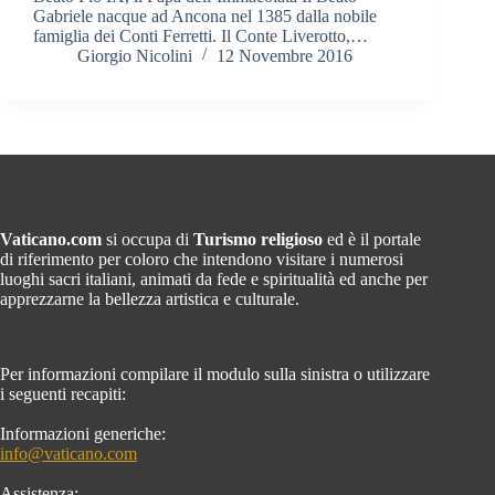
Gabriele nacque ad Ancona nel 1385 dalla nobile
famiglia dei Conti Ferretti. Il Conte Liverotto,…
Giorgio Nicolini
12 Novembre 2016
Vaticano.com
si occupa di
Turismo religioso
ed è il portale
di riferimento per coloro che intendono visitare i numerosi
luoghi sacri italiani, animati da fede e spiritualità ed anche per
apprezzarne la bellezza artistica e culturale.
Per informazioni compilare il modulo sulla sinistra o utilizzare
i seguenti recapiti:
Informazioni generiche:
info@vaticano.com
Assistenza: