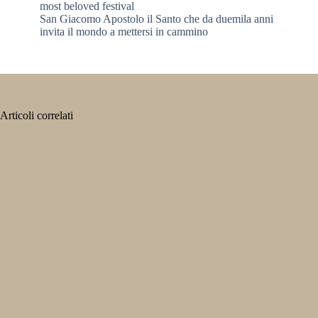
most beloved festival
San Giacomo Apostolo il Santo che da duemila anni
invita il mondo a mettersi in cammino
Articoli correlati