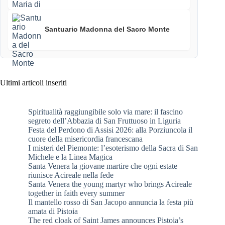
Santuario Madonna del Sacro Monte
Ultimi articoli inseriti
Spiritualità raggiungibile solo via mare: il fascino
segreto dell’Abbazia di San Fruttuoso in Liguria
Festa del Perdono di Assisi 2026: alla Porziuncola il
cuore della misericordia francescana
I misteri del Piemonte: l’esoterismo della Sacra di San
Michele e la Linea Magica
Santa Venera la giovane martire che ogni estate
riunisce Acireale nella fede
Santa Venera the young martyr who brings Acireale
together in faith every summer
Il mantello rosso di San Jacopo annuncia la festa più
amata di Pistoia
The red cloak of Saint James announces Pistoia’s