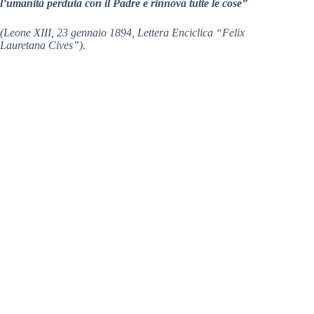
l’umanità perduta con il Padre e rinnova tutte le cose”
(Leone XIII, 23 gennaio 1894, Lettera Enciclica “Felix
Lauretana Cives”).