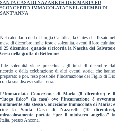
SANTA CASA DI NAZARETH
OVE MARIA FU
“CONCEPITA IMMACOLATA” NEL GREMBO DI
SANT’ANNA
Nel calendario della Liturgia Cattolica, la Chiesa ha fissato nel
mese di dicembre molte feste e solennità, aventi il loro culmine
il
25 dicembre, quando si ricorda la Nascita del Salvatore
Gesù nella grotta di Betlemme
.
Tale solennità viene preceduta agli inizi di dicembre dal
ricordo e dalla celebrazione di altri eventi storici che hanno
preparato e poi, reso possibile l’Incarnazione del Figlio di Dio
con la sua discesa sulla Terra.
L’Immacolata Concezione di Maria (8 dicembre) e il
“luogo fisico” (la casa) ove l’Incarnazione è avvenuta
unitamente alla stessa Concezione Immacolata di Maria: e
cioè la Santa Casa di Nazareth (10 dicembre),
miracolosamente portata “per il ministero angelico”
in
Italia, presso Ancona.