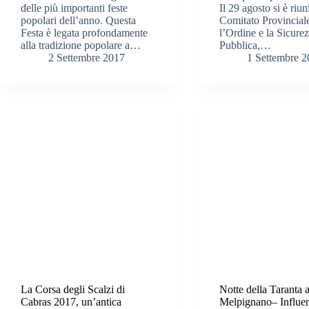
delle più importanti feste
Il 29 agosto si è riuni
popolari dell’anno. Questa
Comitato Provincial
Festa è legata profondamente
l’Ordine e la Sicure
alla tradizione popolare a…
Pubblica,…
2 Settembre 2017
1 Settembre 
La Corsa degli Scalzi di
Notte della Taranta 
Cabras 2017, un’antica
Melpignano– Influen