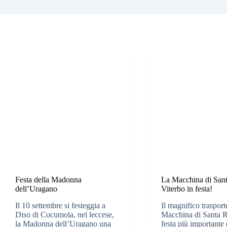
Festa della Madonna
La Macchina di San
dell’Uragano
Viterbo in festa!
Il 10 settembre si festeggia a
Il magnifico trasport
Diso di Cocumola, nel leccese,
Macchina di Santa R
la Madonna dell’Uragano una
festa più importante 