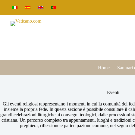
Salta
al
contenuto
Home
Santuari 
Eventi
Gli eventi religiosi rappresentano i momenti in cui la comunità dei fede
insieme la propria fede. In questa sezione è possibile consultare il cal
grandi celebrazioni liturgiche ai convegni teologici, dalle processioni st
cristiana. Un percorso completo tra appuntamenti, luoghi e tradizioni c
preghiera, riflessione e partecipazione comune, nel segno della