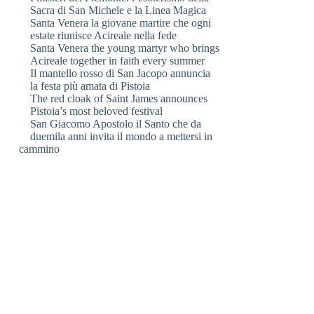
Sacra di San Michele e la Linea Magica
Santa Venera la giovane martire che ogni
estate riunisce Acireale nella fede
Santa Venera the young martyr who brings
Acireale together in faith every summer
Il mantello rosso di San Jacopo annuncia
la festa più amata di Pistoia
The red cloak of Saint James announces
Pistoia’s most beloved festival
San Giacomo Apostolo il Santo che da
duemila anni invita il mondo a mettersi in
cammino