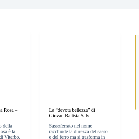
ta Rosa –
La “devota bellezza” di
Giovan Battista Salvi
o della
Sassoferrato nel nome
osa è la
racchiude la durezza del sasso
di Viterbo.
e del ferro ma si trasforma in