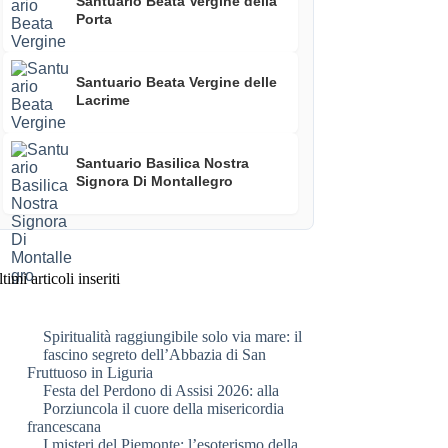
Santuario Beata Vergine della
Porta
Santuario Beata Vergine delle
Lacrime
Santuario Basilica Nostra
Signora Di Montallegro
timi articoli inseriti
Spiritualità raggiungibile solo via mare: il
fascino segreto dell’Abbazia di San
Fruttuoso in Liguria
Festa del Perdono di Assisi 2026: alla
Porziuncola il cuore della misericordia
francescana
I misteri del Piemonte: l’esoterismo della