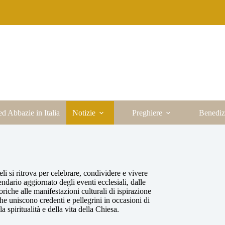
ed Abbazie in Italia
Notizie
Preghiere
Benediz
li si ritrova per celebrare, condividere e vivere
endario aggiornato degli eventi ecclesiali, dalle
oriche alle manifestazioni culturali di ispirazione
he uniscono credenti e pellegrini in occasioni di
 spiritualità e della vita della Chiesa.