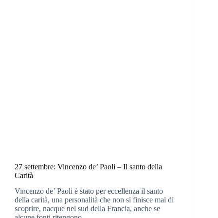
27 settembre: Vincenzo de’ Paoli – Il santo della
Carità
Vincenzo de’ Paoli è stato per eccellenza il santo
della carità, una personalità che non si finisce mai di
scoprire, nacque nel sud della Francia, anche se
alcune fonti ritengono…