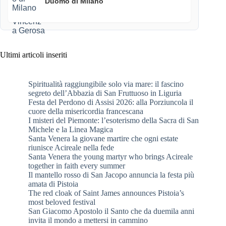
Duomo di Milano
Ultimi articoli inseriti
Spiritualità raggiungibile solo via mare: il fascino
segreto dell’Abbazia di San Fruttuoso in Liguria
Festa del Perdono di Assisi 2026: alla Porziuncola il
cuore della misericordia francescana
I misteri del Piemonte: l’esoterismo della Sacra di San
Michele e la Linea Magica
Santa Venera la giovane martire che ogni estate
riunisce Acireale nella fede
Santa Venera the young martyr who brings Acireale
together in faith every summer
Il mantello rosso di San Jacopo annuncia la festa più
amata di Pistoia
The red cloak of Saint James announces Pistoia’s
most beloved festival
San Giacomo Apostolo il Santo che da duemila anni
invita il mondo a mettersi in cammino