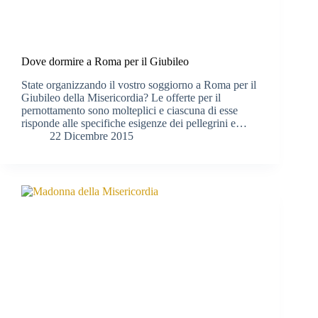
Dove dormire a Roma per il Giubileo
State organizzando il vostro soggiorno a Roma per il
Giubileo della Misericordia? Le offerte per il
pernottamento sono molteplici e ciascuna di esse
risponde alle specifiche esigenze dei pellegrini e…
22 Dicembre 2015