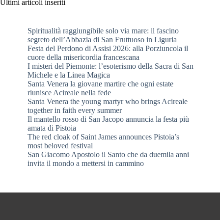
Ultimi articoli inseriti
Spiritualità raggiungibile solo via mare: il fascino
segreto dell’Abbazia di San Fruttuoso in Liguria
Festa del Perdono di Assisi 2026: alla Porziuncola il
cuore della misericordia francescana
I misteri del Piemonte: l’esoterismo della Sacra di San
Michele e la Linea Magica
Santa Venera la giovane martire che ogni estate
riunisce Acireale nella fede
Santa Venera the young martyr who brings Acireale
together in faith every summer
Il mantello rosso di San Jacopo annuncia la festa più
amata di Pistoia
The red cloak of Saint James announces Pistoia’s
most beloved festival
San Giacomo Apostolo il Santo che da duemila anni
invita il mondo a mettersi in cammino