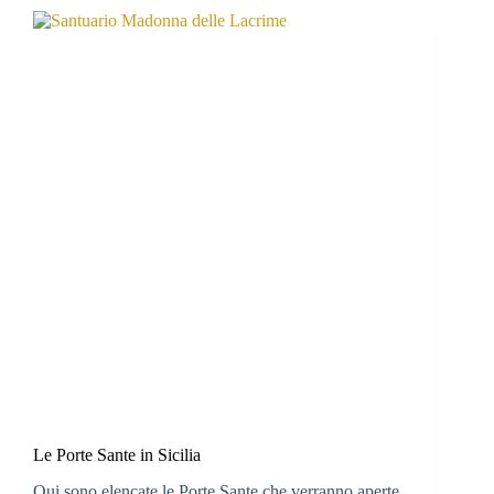
Le Porte Sante in Sicilia
Qui sono elencate le Porte Sante che verranno aperte