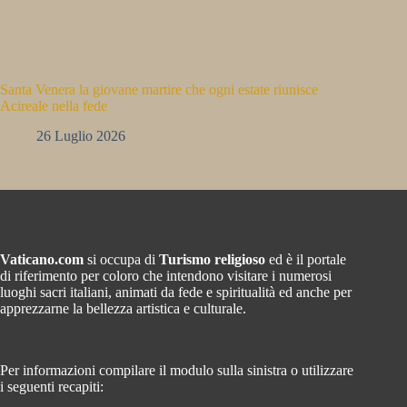
Santa Venera la giovane martire che ogni estate riunisce
Acireale nella fede
26 Luglio 2026
Vaticano.com
si occupa di
Turismo religioso
ed è il portale
di riferimento per coloro che intendono visitare i numerosi
luoghi sacri italiani, animati da fede e spiritualità ed anche per
apprezzarne la bellezza artistica e culturale.
Per informazioni compilare il modulo sulla sinistra o utilizzare
i seguenti recapiti: