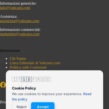
Informazioni generiche:
info@vaticano.com
Assistenza:
assistenza@vaticano.com
Informazioni commerciali:
marketing@vaticano.com
Informazioni
Chi Siamo
Linea Editoriale di Vaticano.com
Politica sulle Correzioni
🇬🇧
🇮🇹
🇫🇷
🇩🇪
Cookie Policy
We use cookies to improve your experience.
Read
the policy
Privacy Policy
Reject
Accept