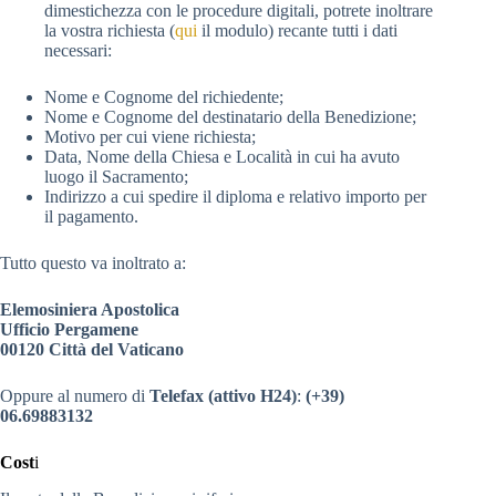
dimestichezza con le procedure digitali, potrete inoltrare
la vostra richiesta (
qui
il modulo) recante tutti i dati
necessari:
Nome e Cognome del richiedente;
Nome e Cognome del destinatario della Benedizione;
Motivo per cui viene richiesta;
Data, Nome della Chiesa e Località in cui ha avuto
luogo il Sacramento;
Indirizzo a cui spedire il diploma e relativo importo per
il pagamento.
Tutto questo va inoltrato a:
Elemosiniera Apostolica
Ufficio Pergamene
00120 Città del Vaticano
Oppure al numero di
Telefax (attivo H24)
:
(+39)
06.69883132
Cost
i