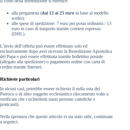
Il costo della Benedizione si riferisce:
alla pergamena (
dai 13 ai 25 euro
in base al modello
scelto);
alle spese di spedizione: 7 euro per posta ordinaria / 13
euro in caso di trasporto tramite corriere espresso
(DHL).
L’invio dell’offerta può essere effettuato solo ed
esclusivamente dopo aver ricevuto la Benedizione Apostolica
del Papa e può essere effettuata tramite bollettino postale
(allegato alla spedizione) o pagamento online con carta di
credito tramite Internet.
Richieste particolari
In alcuni casi, potrebbe essere richiesto il nulla osta del
Parroco o di altro soggetto ecclesiastico (documento volto a
verificare che i richiedenti siano persone cattoliche e
praticanti).
Nella speranza che questo articolo vi sia stato utile, continuate
a seguirci.