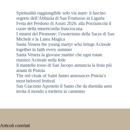
Spiritualità raggiungibile solo via mare: il fascino
segreto dell’Abbazia di San Fruttuoso in Liguria
Festa del Perdono di Assisi 2026: alla Porziuncola il
cuore della misericordia francescana
I misteri del Piemonte: l’esoterismo della Sacra di San
Michele e la Linea Magica
Santa Venera the young martyr who brings Acireale
together in faith every summer
Santa Venera la giovane martire che ogni estate
riunisce Acireale nella fede
Il mantello rosso di San Jacopo annuncia la festa più
amata di Pistoia
The red cloak of Saint James announces Pistoia’s
most beloved festival
San Giacomo Apostolo il Santo che da duemila anni
invita il mondo a mettersi in cammino
Articoli correlati