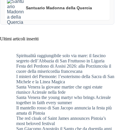
Santuario Madonna della Quercia
Ultimi articoli inseriti
Spiritualità raggiungibile solo via mare: il fascino
segreto dell’Abbazia di San Fruttuoso in Liguria
Festa del Perdono di Assisi 2026: alla Porziuncola il
cuore della misericordia francescana
I misteri del Piemonte: l’esoterismo della Sacra di San
Michele e la Linea Magica
Santa Venera la giovane martire che ogni estate
riunisce Acireale nella fede
Santa Venera the young martyr who brings Acireale
together in faith every summer
Il mantello rosso di San Jacopo annuncia la festa più
amata di Pistoia
The red cloak of Saint James announces Pistoia’s
most beloved festival
San Giacomo Apostolo il Santo che da duemila anni