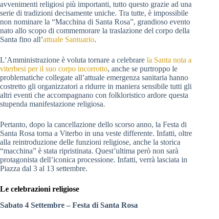
avvenimenti religiosi più importanti, tutto questo grazie ad una
serie di tradizioni decisamente uniche. Tra tutte, è impossibile
non nominare la “Macchina di Santa Rosa”, grandioso evento
nato allo scopo di commemorare la traslazione del corpo della
Santa fino all’
attuale Santuario
.
L’Amministrazione è voluta tornare a celebrare
la Santa nota a
viterbesi per il suo corpo incorrotto
, anche se purtroppo le
problematiche collegate all’attuale emergenza sanitaria hanno
costretto gli organizzatori a ridurre in maniera sensibile tutti gli
altri eventi che accompagnano con folkloristico ardore questa
stupenda manifestazione religiosa.
Pertanto, dopo la cancellazione dello scorso anno, la Festa di
Santa Rosa torna a Viterbo in una veste differente. Infatti, oltre
alla reintroduzione delle funzioni religiose, anche la storica
“macchina” è stata ripristinata. Quest’ultima però non sarà
protagonista dell’iconica processione. Infatti, verrà lasciata in
Piazza dal 3 al 13 settembre.
Le celebrazioni religiose
Sabato 4 Settembre – Festa di Santa Rosa