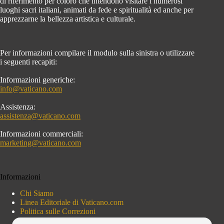
di riferimento per coloro che intendono visitare i numerosi
luoghi sacri italiani, animati da fede e spiritualità ed anche per
apprezzarne la bellezza artistica e culturale.
Per informazioni compilare il modulo sulla sinistra o utilizzare
i seguenti recapiti:
Informazioni generiche:
info@vaticano.com
Assistenza:
assistenza@vaticano.com
Informazioni commerciali:
marketing@vaticano.com
Informazioni
Chi Siamo
Linea Editoriale di Vaticano.com
Politica sulle Correzioni