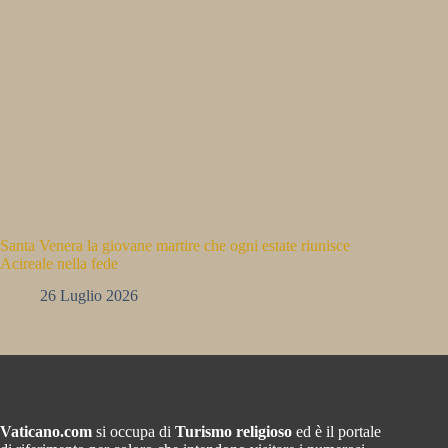
Santa Venera la giovane martire che ogni estate riunisce
Acireale nella fede
26 Luglio 2026
Vaticano.com
si occupa di
Turismo religioso
ed è il portale