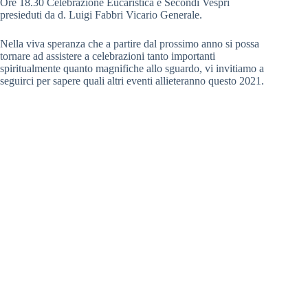
Ore 18.30 Celebrazione Eucaristica e Secondi Vespri
presieduti da d. Luigi Fabbri Vicario Generale.
Nella viva speranza che a partire dal prossimo anno si possa
tornare ad assistere a celebrazioni tanto importanti
spiritualmente quanto magnifiche allo sguardo, vi invitiamo a
seguirci per sapere quali altri eventi allieteranno questo 2021.