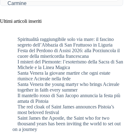
Ultimi articoli inseriti
Spiritualità raggiungibile solo via mare: il fascino
segreto dell’Abbazia di San Fruttuoso in Liguria
Festa del Perdono di Assisi 2026: alla Porziuncola il
cuore della misericordia francescana
I misteri del Piemonte: l’esoterismo della Sacra di San
Michele e la Linea Magica
Santa Venera la giovane martire che ogni estate
riunisce Acireale nella fede
Santa Venera the young martyr who brings Acireale
together in faith every summer
Il mantello rosso di San Jacopo annuncia la festa più
amata di Pistoia
The red cloak of Saint James announces Pistoia’s
most beloved festival
Saint James the Apostle, the Saint who for two
thousand years has been inviting the world to set out
on a journey