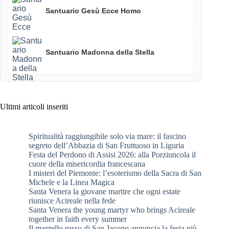
Santuario Gesù Ecce Homo
Santuario Madonna della Stella
Ultimi articoli inseriti
Spiritualità raggiungibile solo via mare: il fascino
segreto dell’Abbazia di San Fruttuoso in Liguria
Festa del Perdono di Assisi 2026: alla Porziuncola il
cuore della misericordia francescana
I misteri del Piemonte: l’esoterismo della Sacra di San
Michele e la Linea Magica
Santa Venera la giovane martire che ogni estate
riunisce Acireale nella fede
Santa Venera the young martyr who brings Acireale
together in faith every summer
Il mantello rosso di San Jacopo annuncia la festa più