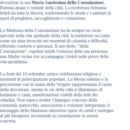
devozione la sua
Maria Santissima della Consolazione
,
Patrona amata e custode della città. La ricorrenza richiama
fedeli da tutta la diocesi, trasformando le strade e i santuari in
spazi di preghiera, raccoglimento e comunione.
La Madonna della Consolazione ha da sempre un ruolo
speciale nella vita spirituale della città: la tradizione racconta
come sia stata invocata nei momenti di calamità e difficoltà,
offrendo conforto e speranza. Il suo titolo, “della
Consolazione”, esprime infatti l’essenza della sua presenza:
una Madre vicina che accompagna i fedeli nelle prove della
vita quotidiana.
La festa del 10 settembre unisce celebrazioni religiose e
momenti di partecipazione popolare. La Messa solenne e la
processione con la statua della Vergine rappresentano il cuore
della devozione, mentre le vie della città si illuminano di
luminarie e canti, manifestazioni visibili della fede dei
cittadini. Non manca inoltre l’impegno concreto della
comunità: parrocchie, associazioni e volontari interpretano il
messaggio della Madonna attraverso opere di carità e sostegno
ai più bisognosi, incarnando la consolazione in azione
concreta.