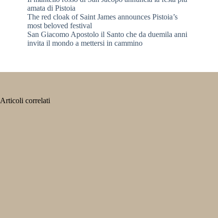
amata di Pistoia
The red cloak of Saint James announces Pistoia’s
most beloved festival
San Giacomo Apostolo il Santo che da duemila anni
invita il mondo a mettersi in cammino
Articoli correlati