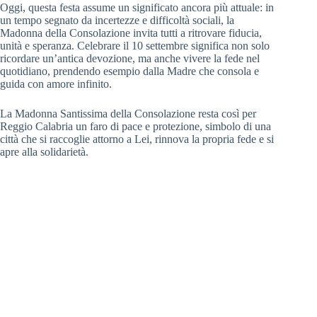
Oggi, questa festa assume un significato ancora più attuale: in
un tempo segnato da incertezze e difficoltà sociali, la
Madonna della Consolazione invita tutti a ritrovare fiducia,
unità e speranza. Celebrare il 10 settembre significa non solo
ricordare un’antica devozione, ma anche vivere la fede nel
quotidiano, prendendo esempio dalla Madre che consola e
guida con amore infinito.
La Madonna Santissima della Consolazione resta così per
Reggio Calabria un faro di pace e protezione, simbolo di una
città che si raccoglie attorno a Lei, rinnova la propria fede e si
apre alla solidarietà.