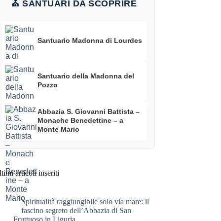
⛪ SANTUARI DA SCOPRIRE
Santuario Madonna di Lourdes
Santuario della Madonna del
Pozzo
Abbazia S. Giovanni Battista –
Monache Benedettine – a
Monte Mario
timi articoli inseriti
Spiritualità raggiungibile solo via mare: il
fascino segreto dell’Abbazia di San
Fruttuoso in Liguria