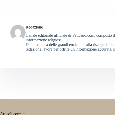
Redazione
Canale editoriale ufficiale di Vaticano.com, composto da g
informazione religiosa
Dalla cronaca delle grandi encicliche alla riscoperta dei 
redazione lavora per offrire un'informazione accurata, li
Articoli correlati