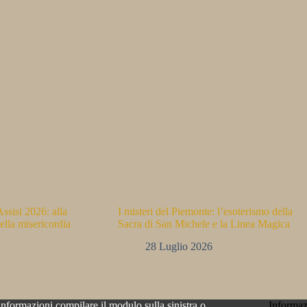
ssisi 2026: alla
I misteri del Piemonte: l’esoterismo della
ella misericordia
Sacra di San Michele e la Linea Magica
28 Luglio 2026
informazioni compilare il modulo sulla sinistra o
Informaz