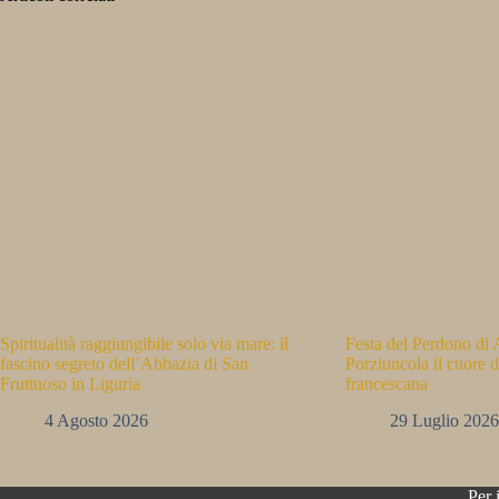
Spiritualità raggiungibile solo via mare: il
Festa del Perdono di A
fascino segreto dell’Abbazia di San
Porziuncola il cuore d
Fruttuoso in Liguria
francescana
4 Agosto 2026
29 Luglio 2026
Per 