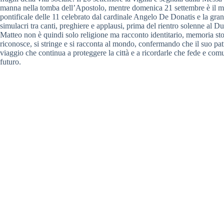
manna nella tomba dell’Apostolo, mentre domenica 21 settembre è il mo
pontificale delle 11 celebrato dal cardinale Angelo De Donatis e la gran
simulacri tra canti, preghiere e applausi, prima del rientro solenne al D
Matteo non è quindi solo religione ma racconto identitario, memoria stor
riconosce, si stringe e si racconta al mondo, confermando che il suo p
viaggio che continua a proteggere la città e a ricordarle che fede e com
futuro.