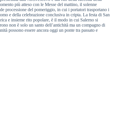
mento più atteso con le Messe del mattino, il solenne
de processione del pomeriggio, in cui i portatori trasportano i
uomo e della celebrazione conclusiva in cripta. La festa di San
ica e insieme rito popolare, è il modo in cui Salerno si
atrono non è solo un santo dell’antichità ma un compagno di
unità possono essere ancora oggi un ponte tra passato e