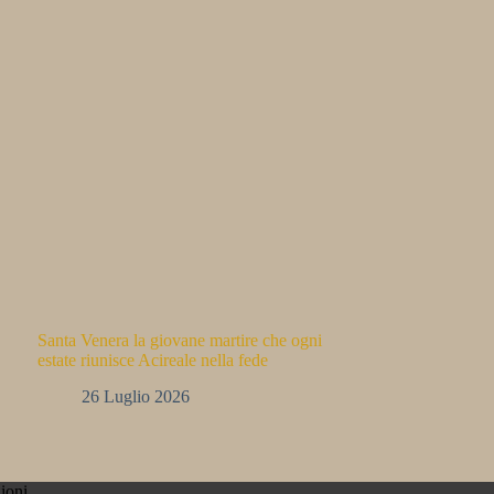
Santa Venera la giovane martire che ogni
estate riunisce Acireale nella fede
26 Luglio 2026
ioni